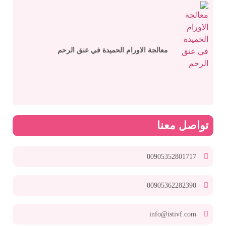
معالجة الاورام الحميدة في عنق الرحم
تواصل معنا
00905352801717
00905362282390
info@istivf.com