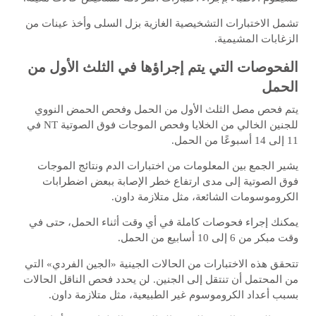
تشمل الاختبارات التشخيصية الغازية بزل السلى وأخذ عينات من
الزغابات المشيمية.
الفحوصات التي يتم إجراؤها في الثلث الأول من
الحمل
يتم فحص مصل الثلث الأول من الحمل وفحص الحمض النووي
للجنين الخالي من الخلايا وفحص الموجات فوق الصوتية NT في
11 إلى 14 أسبوعًا من الحمل.
يشير الجمع بين المعلومات من اختبارات الدم ونتائج الموجات
فوق الصوتية إلى مدى ارتفاع خطر الإصابة ببعض اضطرابات
الكروموسومات الشائعة، مثل متلازمة داون.
يمكنك إجراء فحوصات كاملة في أي وقت أثناء الحمل، حتى في
وقت مبكر من 6 إلى 10 أسابيع من الحمل.
تتحقق هذه الاختبارات من الحالات الجينية «الجين الفردي» التي
من المحتمل أن تنتقل إلى الجنين. لن يحدد فحص الناقل الحالات
بسبب أعداد الكروموسوم غير الطبيعية، مثل متلازمة داون.