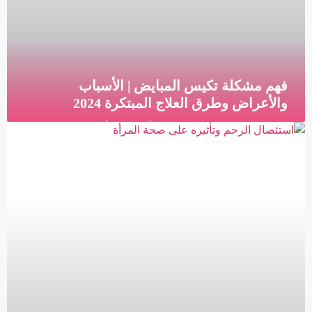
فهم مشكلة تكيس المبايض | الأسباب
والأعراض وطرق العلاج المبتكرة 2024
فهم مشكلة تكيس المبايض | الأسباب والأعراض وطرق
العلاج المبتكرة ما هي متلازمة تكيس المبايض متلازمة
تكيس المبايض (PCOS) هي خلل هرموني يحدث عندما يخلق
قراءة المزيد »