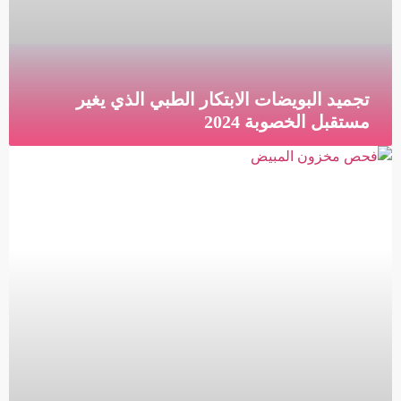
تجميد البويضات الابتكار الطبي الذي يغير
مستقبل الخصوبة 2024
تجميد البويضات الابتكار الطبي الذي يغير مستقبل الخصوبة
ما هي عملية تجميد البويضات؟ تجميد البويضات هو طريقة
لحفظ بويضات المرأة غير المخصبة للسماح لها بمحاولة
قراءة المزيد »