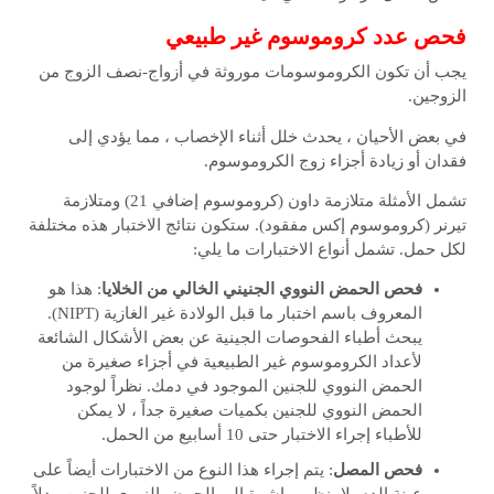
فحص عدد كروموسوم غير طبيعي
يجب أن تكون الكروموسومات موروثة في أزواج-نصف الزوج من
الزوجين.
في بعض الأحيان ، يحدث خلل أثناء الإخصاب ، مما يؤدي إلى
فقدان أو زيادة أجزاء زوج الكروموسوم.
تشمل الأمثلة متلازمة داون (كروموسوم إضافي 21) ومتلازمة
تيرنر (كروموسوم إكس مفقود). ستكون نتائج الاختبار هذه مختلفة
لكل حمل. تشمل أنواع الاختبارات ما يلي:
فحص الحمض النووي الجنيني الخالي من الخلايا
: هذا هو
المعروف باسم اختبار ما قبل الولادة غير الغازية (NIPT).
يبحث أطباء الفحوصات الجينية عن بعض الأشكال الشائعة
لأعداد الكروموسوم غير الطبيعية في أجزاء صغيرة من
الحمض النووي للجنين الموجود في دمك. نظراً لوجود
الحمض النووي للجنين بكميات صغيرة جداً ، لا يمكن
للأطباء إجراء الاختبار حتى 10 أسابيع من الحمل.
فحص المصل
: يتم إجراء هذا النوع من الاختبارات أيضاً على