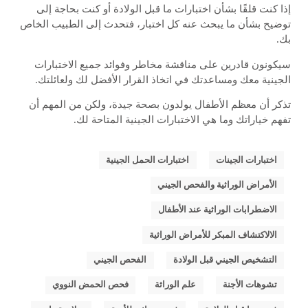
إذا كنت قلقًا بشأن اختبارات ما قبل الولادة أو كنت بحاجة إلى
توضيح بشأن ما يبحث عنه كل اختبار، فتحدث إلى الطبيب الخاص
بك.
سيكونون قادرين على مناقشة مخاطر وفوائد جميع الاختبارات
الجينية معك ومساعدتك في اتخاذ القرار الأفضل لك ولعائلتك.
تذكر أن معظم الأطفال يولدون بصحة جيدة، ولكن من المهم أن
تفهم خياراتك وما هي الاختبارات الجينية المتاحة لك.
,
,
اختبارات الجينات
اختبارات الحمل الجينية
,
الأمراض الوراثية والفحص الجيني
,
الاضطرابات الوراثية عند الأطفال
,
الالاكتشاف المبكر للأمراض الوراثية
,
,
التشخيص الجيني قبل الولادة
الفحص الجيني
,
,
,
تشوهات الأجنة
علم الوراثة
فحص الحمض النووي