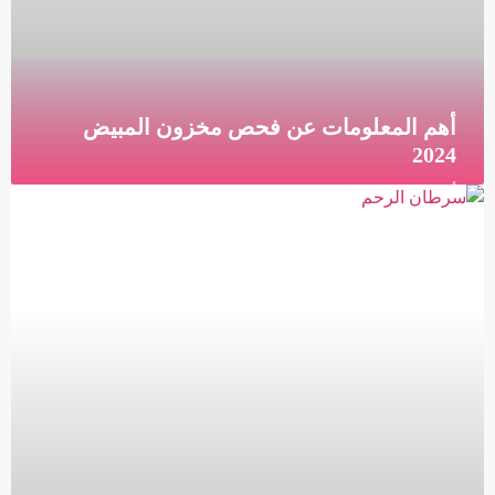
أهم المعلومات عن فحص مخزون المبيض
2024
أهم المعلومات عن فحص مخزون المبيض ما هو فحص
مخزون المبيض؟ فحص مخزون المبيض هو فحص
يستخدمه الأطباء لتقييم إمكانيات الخصوبة لدى النساء. يتم
تفسير
قراءة المزيد »