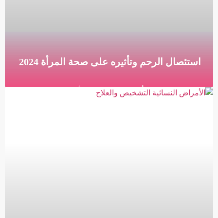
استئصال الرحم وتأثيره على صحة المرأة 2024
استئصال الرحم وتأثيره على صحة المرأة ما هو استئصال
الرحم استئصال الرحم هو الاستئصال الجراحي للرحم،
وعلى الأرجح عنق الرحم. اعتماداً على سبب الجراحة ،
قراءة المزيد »