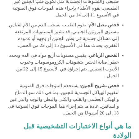
طبيعي والتشوهات الجسدية مثل تكوين قلب الجنين غير
الطبيعي. يقوم الأطباء بإجراء هذه الموجات فوق الصوتية
في الأسبوع 11 إلى 14 من الحمل.
فحص مصل الأم
: يقوم الطبيب بسحب الدم من الأم لقياس
مستوى البروتين الجنيني. قد تشير المستويات المرتفعة
إلى مشاكل جسدية في بطن الجنين أو وجهه أو عموده
الفقري. يحدث هذا في الأسبوع 15 إلى 22 من الحمل.
الفحص الرباعي
: يقيس مستويات أربع مواد في الدم ويحدد
خطر إصابة الجنين بتشوهات الكروموسومات وعيوب
الأنبوب العصبي. يتم إجراؤه في الأسبوع 15 إلى 22 من
الحمل.
فحص تشريح الجنين
: يستخدم الموجات فوق الصوتية
لتقييم الهياكل الجسدية للجنين، بما في ذلك نمو الدماغ
والهيكل العظمي والقلب والكلى والبطن والوجه والذراعين
والساقين. عادة ما يتم إجراء هذا الموجات فوق الصوتية في
18 إلى 20 أسبوعًا من الحمل.
ما هي أنواع الاختبارات التشخيصية قبل
الولادة