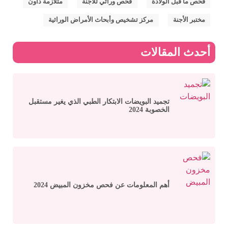
,
,
,
فحص ما قبل الولادة
فحص وراثي للأجنة
متلازمة داون
,
مختبر الأجنة
مركز تشخيص وأبحاث الأمراض الوراثية
أحدث المقالات
تجميد البويضات الابتكار الطبي الذي يغير مستقبل
الخصوبة 2024
أهم المعلومات عن فحص مخزون المبيض 2024