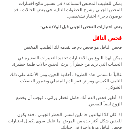
يمكن
للطبيب المختص
المساعدة في تفسير نتائج اختبارات
الفحص الجيني وشرح الخطوات التالية. في بعض الحالات ، قد
يوصون بإجراء اختبار تشخيصي.
بعض اختبارات الفحص الجيني قبل الولادة هي:
فحص الناقل
فحص الناقل هو فحص دم قد يقدمه لك
الطبيب المختص
.
يمكن لهذا النوع من الاختبارات تحديد التغييرات الصغيرة في
الجينات التي تزيد من خطر أن يرث الجنين حالات طبية خطيرة.
غالباً ما تسمى هذه الظروف أحادية الجين. ومن الأمثلة على ذلك
التليف الكيسي ومرض فقر الدم المنجلي وضمور العضلات
الشوكي.
إذا أظهر فحص الدم أنك حامل لخطر وراثي ، فيجب أن يخضع
الزوج أيضاً للفحص.
إذا كان كلا الوالدين حاملين لنفس الخطر الجيني ، فقد يكون
للجنين شكل أكثر حدة من المرض. ما عليك سوى إكمال اختبارات
فحص الناقل مرة واحدة في حياتك.