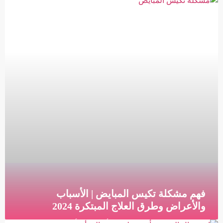
التطورات في التشخيص والعلاج ما هو سرطان الرحم
سرطان الرحم هو نوع من السرطان يتطور في بطانة
الرحم،
قراءة المزيد »
فهم مشكلة تكيس المبايض | الأسباب
والأعراض وطرق العلاج المبتكرة 2024