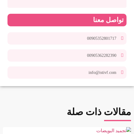
تواصل معنا
00905352801717
00905362282390
info@istivf.com
مقالات ذات صلة