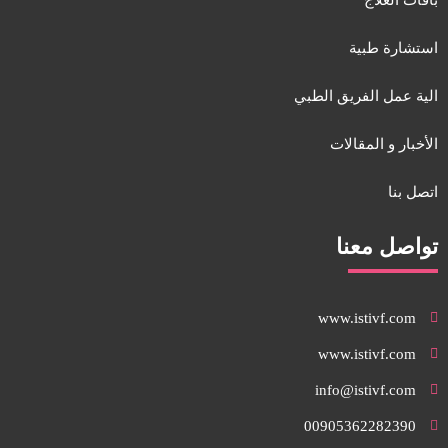
استشارة طبية
الية عمل الفريق الطبي
الأخبار و المقالات
اتصل بنا
تواصل معنا
www.istivf.com
www.istivf.com
info@istivf.com
00905362282390