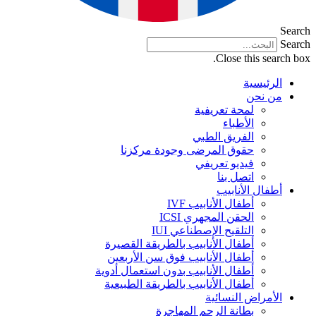
Search
Search
Close this search box.
الرئيسية
من نحن
لمحة تعريفية
الأطباء
الفريق الطبي
حقوق المرضى وجودة مركزنا
فيديو تعريفي
اتصل بنا
أطفال الأنابيب
أطفال الأنابيب IVF
الحقن المجهري ICSI
التلقيح الإصطناعي IUI
أطفال الأنابيب بالطريقة القصيرة
أطفال الأنابيب فوق سن الأربعين
أطفال الأنابيب بدون استعمال أدوية
أطفال الأنابيب بالطريقة الطبيعية
الأمراض النسائية
بطانة الرحم المهاجرة