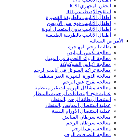
الحقن المجهري ICSI
التلقيح الإصطناعي IUI
أطفال الأنابيب بالطريقة القصيرة
أطفال الأنابيب فوق سن الأربعين
أطفال الأنابيب بدون استعمال أدوية
أطفال الأنابيب بالطريقة الطبيعية
الأمراض النسائية
بطانة الرحم المهاجرة
معالجة تكيس المبايض
معالجة الزوائد اللحمية في المهبل
معالجة اكياس الشوكولاتة
معالجة تراكم السوائل في أنابيب الرحم
معالجة الدورة الشهرية الغير منتظمة
معالجة تقرح عنق الرحم
معالجة مشاكل الهرمونات غير منتظمة
عملية فتح الإلتصاقات الرحمية بالمنظار
استئصال بطانة الرحم بالمنظار
عملية استئصال المبايض بالمنظار
عملية استئصال الأورام الليفية
معالجة سرطان المبايض
معالجة سرطان الرحم
معالجة نزيف الرحم
معالجة التصاقات الرحم