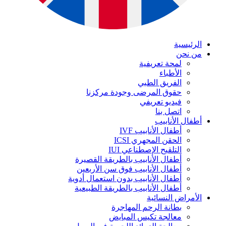
الرئيسية
من نحن
لمحة تعريفية
الأطباء
الفريق الطبي
حقوق المرضى وجودة مركزنا
فيديو تعريفي
اتصل بنا
أطفال الأنابيب
أطفال الأنابيب IVF
الحقن المجهري ICSI
التلقيح الإصطناعي IUI
أطفال الأنابيب بالطريقة القصيرة
أطفال الأنابيب فوق سن الأربعين
أطفال الأنابيب بدون استعمال أدوية
أطفال الأنابيب بالطريقة الطبيعية
الأمراض النسائية
بطانة الرحم المهاجرة
معالجة تكيس المبايض