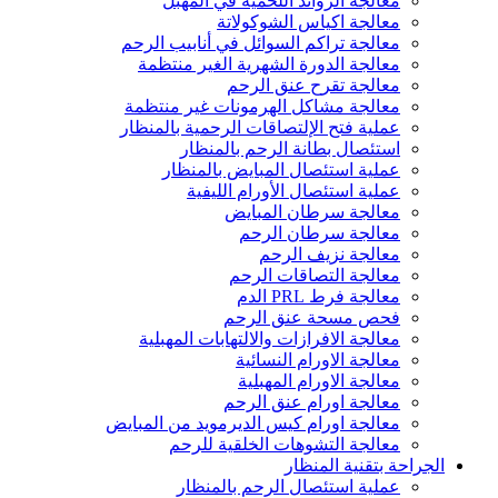
معالجة الزوائد اللحمية في المهبل
معالجة اكياس الشوكولاتة
معالجة تراكم السوائل في أنابيب الرحم
معالجة الدورة الشهرية الغير منتظمة
معالجة تقرح عنق الرحم
معالجة مشاكل الهرمونات غير منتظمة
عملية فتح الإلتصاقات الرحمية بالمنظار
استئصال بطانة الرحم بالمنظار
عملية استئصال المبايض بالمنظار
عملية استئصال الأورام الليفية
معالجة سرطان المبايض
معالجة سرطان الرحم
معالجة نزيف الرحم
معالجة التصاقات الرحم
معالجة فرط PRL الدم
فحص مسحة عنق الرحم
معالجة الافرازات والالتهابات المهبلية
معالجة الاورام النسائية
معالجة الاورام المهبلية
معالجة اورام عنق الرحم
معالجة اورام كيس الديرمويد من المبايض
معالجة التشوهات الخلقية للرحم
الجراحة بتقنية المنظار
عملية استئصال الرحم بالمنظار