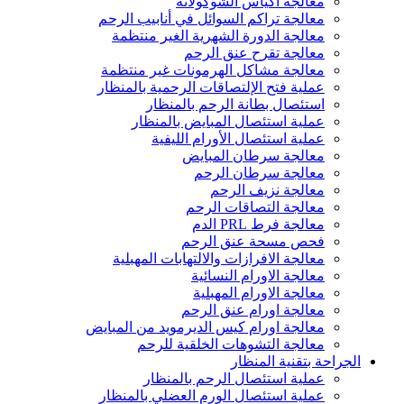
معالجة اكياس الشوكولاتة
معالجة تراكم السوائل في أنابيب الرحم
معالجة الدورة الشهرية الغير منتظمة
معالجة تقرح عنق الرحم
معالجة مشاكل الهرمونات غير منتظمة
عملية فتح الإلتصاقات الرحمية بالمنظار
استئصال بطانة الرحم بالمنظار
عملية استئصال المبايض بالمنظار
عملية استئصال الأورام الليفية
معالجة سرطان المبايض
معالجة سرطان الرحم
معالجة نزيف الرحم
معالجة التصاقات الرحم
معالجة فرط PRL الدم
فحص مسحة عنق الرحم
معالجة الافرازات والالتهابات المهبلية
معالجة الاورام النسائية
معالجة الاورام المهبلية
معالجة اورام عنق الرحم
معالجة اورام كيس الديرمويد من المبايض
معالجة التشوهات الخلقية للرحم
الجراحة بتقنية المنظار
عملية استئصال الرحم بالمنظار
عملية استئصال الورم العضلي بالمنظار