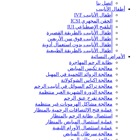
اتصل بنا
أطفال الأنابيب
أطفال الأنابيب IVF
الحقن المجهري ICSI
التلقيح الإصطناعي IUI
أطفال الأنابيب بالطريقة القصيرة
أطفال الأنابيب فوق سن الأربعين
أطفال الأنابيب بدون استعمال أدوية
أطفال الأنابيب بالطريقة الطبيعية
الأمراض النسائية
بطانة الرحم المهاجرة
معالجة تكيس المبايض
معالجة الزوائد اللحمية في المهبل
معالجة اكياس الشوكولاتة
معالجة تراكم السوائل في أنابيب الرحم
معالجة الدورة الشهرية الغير منتظمة
معالجة تقرح عنق الرحم
معالجة مشاكل الهرمونات غير منتظمة
عملية فتح الإلتصاقات الرحمية بالمنظار
استئصال بطانة الرحم بالمنظار
عملية استئصال المبايض بالمنظار
عملية استئصال الأورام الليفية
معالجة سرطان المبايض
معالجة سرطان الرحم