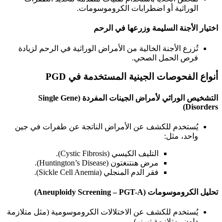
الوراثية أو اضطرابات الكروموسومات.
اختيار الأجنة السليمة وزرعها في الرحم
تُزرع الأجنة الخالية من الأمراض الوراثية في الرحم لزيادة
فرص الحمل الصحي.
أنواع الفحوصات الجينية المستخدمة في
PGD
التشخيص الوراثي لأمراض الجينات المفردة
(Single Gene
Disorders)
يُستخدم للكشف عن الأمراض الناتجة عن طفرات في جين
واحد، مثل:
التليف الكيسي (Cystic Fibrosis).
مرض هنتنغتون (Huntington’s Disease).
فقر الدم المنجلي (Sickle Cell Anemia).
تحليل الكروموسومات
(Aneuploidy Screening – PGT-A)
يُستخدم للكشف عن الاختلالات الكروموسومية (مثل متلازمة
داون، متلازمة تيرنر).