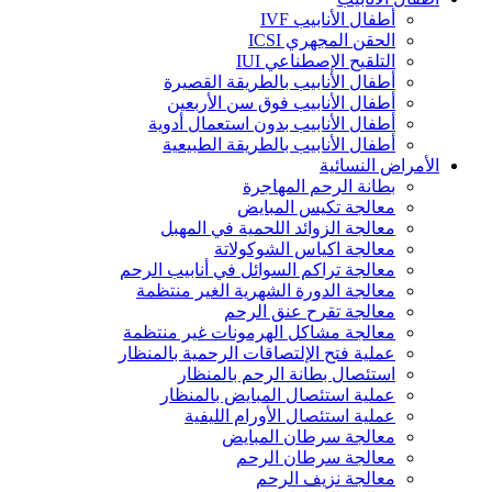
أطفال الأنابيب IVF
الحقن المجهري ICSI
التلقيح الإصطناعي IUI
أطفال الأنابيب بالطريقة القصيرة
أطفال الأنابيب فوق سن الأربعين
أطفال الأنابيب بدون استعمال أدوية
أطفال الأنابيب بالطريقة الطبيعية
الأمراض النسائية
بطانة الرحم المهاجرة
معالجة تكيس المبايض
معالجة الزوائد اللحمية في المهبل
معالجة اكياس الشوكولاتة
معالجة تراكم السوائل في أنابيب الرحم
معالجة الدورة الشهرية الغير منتظمة
معالجة تقرح عنق الرحم
معالجة مشاكل الهرمونات غير منتظمة
عملية فتح الإلتصاقات الرحمية بالمنظار
استئصال بطانة الرحم بالمنظار
عملية استئصال المبايض بالمنظار
عملية استئصال الأورام الليفية
معالجة سرطان المبايض
معالجة سرطان الرحم
معالجة نزيف الرحم