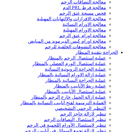
معالجة التصاقات الرحم
معالجة فرط PRL الدم
فحص مسحة عنق الرحم
معالجة الافرازات والالتهابات المهبلية
معالجة الاورام النسائية
معالجة الاورام المهبلية
معالجة اورام عنق الرحم
معالجة اورام كيس الديرمويد من المبايض
معالجة التشوهات الخلقية للرحم
الجراحة بتقنية المنظار
عملية استئصال الرحم بالمنظار
عملية استئصال الورم العضلي بالمنظار
عملية الجراحة الروبوتية النسائية
عملية ازالة الاورام النسائية بالمنظار
عملية الجراحة النسائية بالمنظار
عملية ربط الأنابيب بالمنظار
عملية استئصال الأنابيب بالمنظار
عملية إزالة الحمل خارج الرحم بالمنظار
العملية الترميمة لفتح انابيب النسائية بالمنظار
التنظير الرحمي التشخيصي
تنظير لإزالة حاجز الرحم
تنظير لاستئصال التصاقات الرحم
تنظير لاستئصال الأورام اللحمية في الرحم
تنظير لإزالة تجمع السوائل في أنابيب الرحم