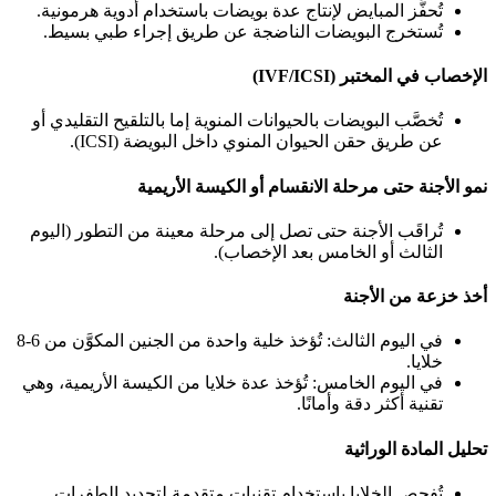
تُحفَّز المبايض لإنتاج عدة بويضات باستخدام أدوية هرمونية.
تُستخرج البويضات الناضجة عن طريق إجراء طبي بسيط.
الإخصاب في المختبر
(IVF/ICSI)
تُخصَّب البويضات بالحيوانات المنوية إما بالتلقيح التقليدي أو
عن طريق حقن الحيوان المنوي داخل البويضة (ICSI).
نمو الأجنة حتى مرحلة الانقسام أو الكيسة الأريمية
تُراقَب الأجنة حتى تصل إلى مرحلة معينة من التطور (اليوم
الثالث أو الخامس بعد الإخصاب).
أخذ خزعة من الأجنة
في اليوم الثالث: تُؤخذ خلية واحدة من الجنين المكوَّن من 6-8
خلايا.
في اليوم الخامس: تُؤخذ عدة خلايا من الكيسة الأريمية، وهي
تقنية أكثر دقة وأمانًا.
تحليل المادة الوراثية
تُفحص الخلايا باستخدام تقنيات متقدمة لتحديد الطفرات