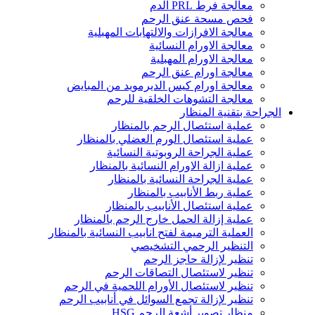
معالجة فرط PRL الدم
فحص مسحة عنق الرحم
معالجة الافرازات والالتهابات المهبلية
معالجة الاورام النسائية
معالجة الاورام المهبلية
معالجة اورام عنق الرحم
معالجة اورام كيس الديرمويد من المبايض
معالجة التشوهات الخلقية للرحم
الجراحة بتقنية المنظار
عملية استئصال الرحم بالمنظار
عملية استئصال الورم العضلي بالمنظار
عملية الجراحة الروبوتية النسائية
عملية ازالة الاورام النسائية بالمنظار
عملية الجراحة النسائية بالمنظار
عملية ربط الأنابيب بالمنظار
عملية استئصال الأنابيب بالمنظار
عملية إزالة الحمل خارج الرحم بالمنظار
العملية الترميمة لفتح انابيب النسائية بالمنظار
التنظير الرحمي التشخيصي
تنظير لإزالة حاجز الرحم
تنظير لاستئصال التصاقات الرحم
تنظير لاستئصال الأورام اللحمية في الرحم
تنظير لإزالة تجمع السوائل في أنابيب الرحم
منظار تصوير أشعة الرحم HSG