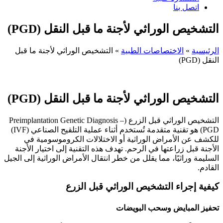
اتصل بنا
التشخيص الوراثي لأجنة ما قبل النقل (PGD)
الرئيسية
»
الاختصاصات الطبية
»
التشخيص الوراثي لأجنة ما قبل
النقل (PGD)
التشخيص الوراثي لأجنة ما قبل النقل
(PGD)
التشخيص الوراثي قبل الزرع (Preimplantation Genetic Diagnosis –
PGD) هو تقنية متقدمة تُستخدم أثناء عملية التلقيح الصناعي (IVF)
للكشف عن الأمراض الوراثية أو الاختلالات الكروموسومية في
الأجنة قبل زراعتها في الرحم. تهدف هذه التقنية إلى اختيار الأجنة
السليمة وراثيًا، مما يقلل من خطر انتقال الأمراض الوراثية إلى الجيل
القادم.
كيفية إجراء التشخيص الوراثي قبل الزرع
تحفيز المبايض وسحب البويضات