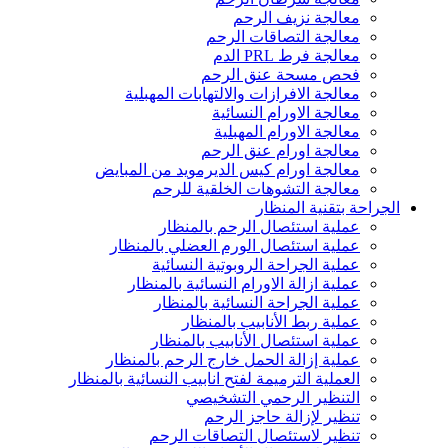
معالجة نزيف الرحم
معالجة التصاقات الرحم
معالجة فرط PRL الدم
فحص مسحة عنق الرحم
معالجة الافرازات والالتهابات المهبلية
معالجة الاورام النسائية
معالجة الاورام المهبلية
معالجة اورام عنق الرحم
معالجة اورام كيس الديرمويد من المبايض
معالجة التشوهات الخلقية للرحم
الجراحة بتقنية المنظار
عملية استئصال الرحم بالمنظار
عملية استئصال الورم العضلي بالمنظار
عملية الجراحة الروبوتية النسائية
عملية ازالة الاورام النسائية بالمنظار
عملية الجراحة النسائية بالمنظار
عملية ربط الأنابيب بالمنظار
عملية استئصال الأنابيب بالمنظار
عملية إزالة الحمل خارج الرحم بالمنظار
العملية الترميمة لفتح انابيب النسائية بالمنظار
التنظير الرحمي التشخيصي
تنظير لإزالة حاجز الرحم
تنظير لاستئصال التصاقات الرحم