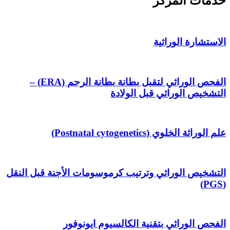
خدمات المركز
الاستشارة الوراثية
الفحص الوراثي لتقبل بطانة بطانة الرحم (ERA) –
التشخيص الوراثي قبل الولادة
علم الوراثة الخلوي (Postnatal cytogenetics)
التشخيص الوراثي وترتيب كرموسومات الأجنة قبل النقل
(PGS)
الفحص الوراثي بتقنية الكالسيوم ايونوفور