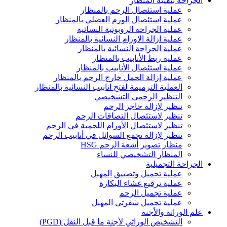
الجراحة بتقنية المنظار
عملية استئصال الرحم بالمنظار
عملية استئصال الورم العضلي بالمنظار
عملية الجراحة الروبوتية النسائية
عملية ازالة الاورام النسائية بالمنظار
عملية الجراحة النسائية بالمنظار
عملية ربط الأنابيب بالمنظار
عملية استئصال الأنابيب بالمنظار
عملية إزالة الحمل خارج الرحم بالمنظار
العملية الترميمة لفتح انابيب النسائية بالمنظار
التنظير الرحمي التشخيصي
تنظير لإزالة حاجز الرحم
تنظير لاستئصال التصاقات الرحم
تنظير لاستئصال الأورام اللحمية في الرحم
تنظير لإزالة تجمع السوائل في أنابيب الرحم
منظار تصوير أشعة الرحم HSG
المنظار التشخيصي للنساء
الجراحة التجميلية
عملية تجميل وتضييق المهبل
عملية ترقيع غشاء البكارة
عملية تجميل الرحم
عملية تجميل شفرتي المهبل
علم الوراثة والأجنة
التشخيص الوراثي لأجنة ما قبل النقل (PGD)