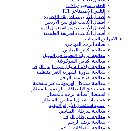
الحقن المجهري ICSI
التلقيح الإصطناعي IUI
أطفال الأنابيب بالطريقة القصيرة
أطفال الأنابيب فوق سن الأربعين
أطفال الأنابيب بدون استعمال أدوية
أطفال الأنابيب بالطريقة الطبيعية
الأمراض النسائية
بطانة الرحم المهاجرة
معالجة تكيس المبايض
معالجة الزوائد اللحمية في المهبل
معالجة اكياس الشوكولاتة
معالجة تراكم السوائل في أنابيب الرحم
معالجة الدورة الشهرية الغير منتظمة
معالجة تقرح عنق الرحم
معالجة مشاكل الهرمونات غير منتظمة
عملية فتح الإلتصاقات الرحمية بالمنظار
استئصال بطانة الرحم بالمنظار
عملية استئصال المبايض بالمنظار
عملية استئصال الأورام الليفية
معالجة سرطان المبايض
معالجة سرطان الرحم
معالجة نزيف الرحم
معالجة التصاقات الرحم