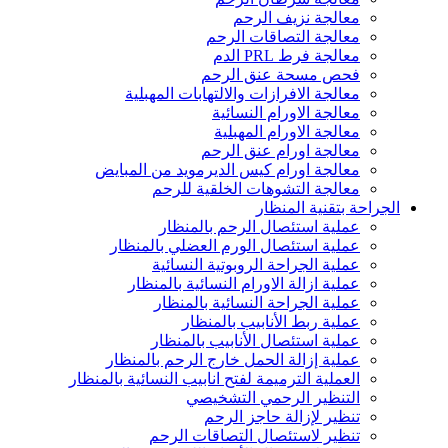
معالجة نزيف الرحم
معالجة التصاقات الرحم
معالجة فرط PRL الدم
فحص مسحة عنق الرحم
معالجة الافرازات والالتهابات المهبلية
معالجة الاورام النسائية
معالجة الاورام المهبلية
معالجة اورام عنق الرحم
معالجة اورام كيس الديرمويد من المبايض
معالجة التشوهات الخلقية للرحم
الجراحة بتقنية المنظار
عملية استئصال الرحم بالمنظار
عملية استئصال الورم العضلي بالمنظار
عملية الجراحة الروبوتية النسائية
عملية ازالة الاورام النسائية بالمنظار
عملية الجراحة النسائية بالمنظار
عملية ربط الأنابيب بالمنظار
عملية استئصال الأنابيب بالمنظار
عملية إزالة الحمل خارج الرحم بالمنظار
العملية الترميمة لفتح انابيب النسائية بالمنظار
التنظير الرحمي التشخيصي
تنظير لإزالة حاجز الرحم
تنظير لاستئصال التصاقات الرحم