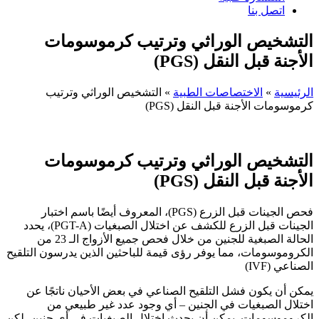
اتصل بنا
التشخيص الوراثي وترتيب كرموسومات
الأجنة قبل النقل (PGS)
الرئيسية
»
الاختصاصات الطبية
»
التشخيص الوراثي وترتيب
كرموسومات الأجنة قبل النقل (PGS)
التشخيص الوراثي وترتيب كرموسومات
الأجنة قبل النقل
(PGS)
فحص الجينات قبل الزرع (PGS)، المعروف أيضًا باسم اختبار
الجينات قبل الزرع للكشف عن اختلال الصبغيات (PGT-A)، يحدد
الحالة الصبغية للجنين من خلال فحص جميع الأزواج الـ 23 من
الكروموسومات، مما يوفر رؤى قيمة للباحثين الذين يدرسون التلقيح
الصناعي (IVF)
يمكن أن يكون فشل التلقيح الصناعي في بعض الأحيان ناتجًا عن
اختلال الصبغيات في الجنين – أي وجود عدد غير طبيعي من
الكروموسومات. يمكن أن يحدث اختلال الصبغيات في أي جنين، لكن