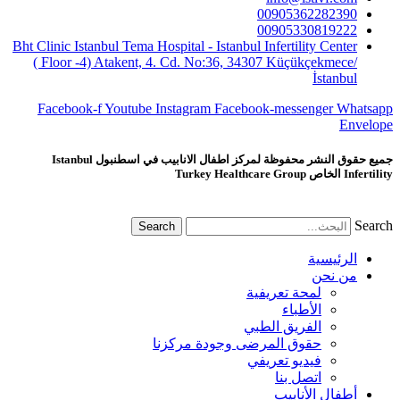
00905362282390
00905330819222
Bht Clinic Istanbul Tema Hospital - Istanbul Infertility Center
( Floor -4) Atakent, 4. Cd. No:36, 34307 Küçükçekmece/
İstanbul
Facebook-f
Youtube
Instagram
Facebook-messenger
Whatsapp
Envelope
جميع حقوق النشر محفوظة لمركز اطفال الانابيب في اسطنبول Istanbul
Infertility الخاص Turkey Healthcare Group
Search
Search
الرئيسية
من نحن
لمحة تعريفية
الأطباء
الفريق الطبي
حقوق المرضى وجودة مركزنا
فيديو تعريفي
اتصل بنا
أطفال الأنابيب