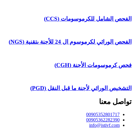
الفحص الشامل للكرموسومات (CCS)
الفحص الوراثي لكرموسوم ال 24 للأجنة بتقنية (NGS)
فحص كرموسومات الأجنة (CGH)
التشخيص الوراثي لأجنة ما قبل النقل (PGD)
تواصل معنا
00905352801717
00905362282390
info@istivf.com