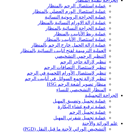
الجراحة بتقنية المنظار
عملية استئصال الرحم بالمنظار
عملية استئصال الورم العضلي بالمنظار
عملية الجراحة الروبوتية النسائية
عملية ازالة الاورام النسائية بالمنظار
عملية الجراحة النسائية بالمنظار
عملية ربط الأنابيب بالمنظار
عملية استئصال الأنابيب بالمنظار
عملية إزالة الحمل خارج الرحم بالمنظار
العملية الترميمة لفتح انابيب النسائية بالمنظار
التنظير الرحمي التشخيصي
تنظير لإزالة حاجز الرحم
تنظير لاستئصال التصاقات الرحم
تنظير لاستئصال الأورام اللحمية في الرحم
تنظير لإزالة تجمع السوائل في أنابيب الرحم
منظار تصوير أشعة الرحم HSG
المنظار التشخيصي للنساء
الجراحة التجميلية
عملية تجميل وتضييق المهبل
عملية ترقيع غشاء البكارة
عملية تجميل الرحم
عملية تجميل شفرتي المهبل
علم الوراثة والأجنة
التشخيص الوراثي لأجنة ما قبل النقل (PGD)