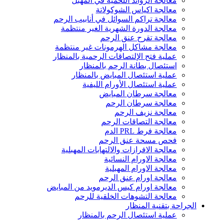
معالجة الزوائد اللحمية في المهبل
معالجة اكياس الشوكولاتة
معالجة تراكم السوائل في أنابيب الرحم
معالجة الدورة الشهرية الغير منتظمة
معالجة تقرح عنق الرحم
معالجة مشاكل الهرمونات غير منتظمة
عملية فتح الإلتصاقات الرحمية بالمنظار
استئصال بطانة الرحم بالمنظار
عملية استئصال المبايض بالمنظار
عملية استئصال الأورام الليفية
معالجة سرطان المبايض
معالجة سرطان الرحم
معالجة نزيف الرحم
معالجة التصاقات الرحم
معالجة فرط PRL الدم
فحص مسحة عنق الرحم
معالجة الافرازات والالتهابات المهبلية
معالجة الاورام النسائية
معالجة الاورام المهبلية
معالجة اورام عنق الرحم
معالجة اورام كيس الديرمويد من المبايض
معالجة التشوهات الخلقية للرحم
الجراحة بتقنية المنظار
عملية استئصال الرحم بالمنظار