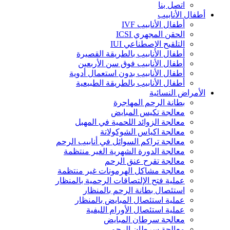
اتصل بنا
أطفال الأنابيب
أطفال الأنابيب IVF
الحقن المجهري ICSI
التلقيح الإصطناعي IUI
أطفال الأنابيب بالطريقة القصيرة
أطفال الأنابيب فوق سن الأربعين
أطفال الأنابيب بدون استعمال أدوية
أطفال الأنابيب بالطريقة الطبيعية
الأمراض النسائية
بطانة الرحم المهاجرة
معالجة تكيس المبايض
معالجة الزوائد اللحمية في المهبل
معالجة اكياس الشوكولاتة
معالجة تراكم السوائل في أنابيب الرحم
معالجة الدورة الشهرية الغير منتظمة
معالجة تقرح عنق الرحم
معالجة مشاكل الهرمونات غير منتظمة
عملية فتح الإلتصاقات الرحمية بالمنظار
استئصال بطانة الرحم بالمنظار
عملية استئصال المبايض بالمنظار
عملية استئصال الأورام الليفية
معالجة سرطان المبايض
معالجة سرطان الرحم