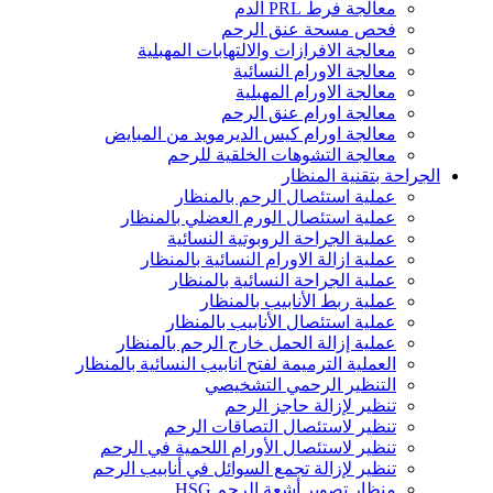
معالجة فرط PRL الدم
فحص مسحة عنق الرحم
معالجة الافرازات والالتهابات المهبلية
معالجة الاورام النسائية
معالجة الاورام المهبلية
معالجة اورام عنق الرحم
معالجة اورام كيس الديرمويد من المبايض
معالجة التشوهات الخلقية للرحم
الجراحة بتقنية المنظار
عملية استئصال الرحم بالمنظار
عملية استئصال الورم العضلي بالمنظار
عملية الجراحة الروبوتية النسائية
عملية ازالة الاورام النسائية بالمنظار
عملية الجراحة النسائية بالمنظار
عملية ربط الأنابيب بالمنظار
عملية استئصال الأنابيب بالمنظار
عملية إزالة الحمل خارج الرحم بالمنظار
العملية الترميمة لفتح انابيب النسائية بالمنظار
التنظير الرحمي التشخيصي
تنظير لإزالة حاجز الرحم
تنظير لاستئصال التصاقات الرحم
تنظير لاستئصال الأورام اللحمية في الرحم
تنظير لإزالة تجمع السوائل في أنابيب الرحم
منظار تصوير أشعة الرحم HSG