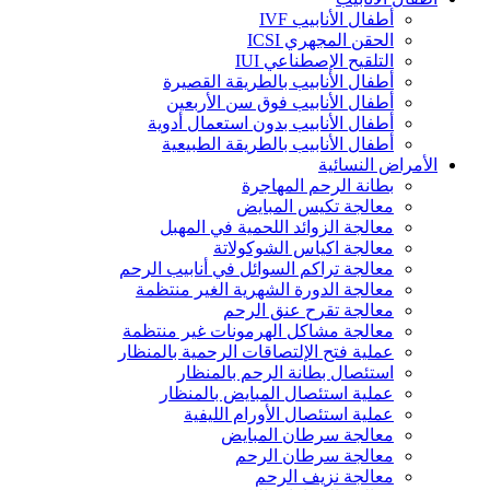
أطفال الأنابيب IVF
الحقن المجهري ICSI
التلقيح الإصطناعي IUI
أطفال الأنابيب بالطريقة القصيرة
أطفال الأنابيب فوق سن الأربعين
أطفال الأنابيب بدون استعمال أدوية
أطفال الأنابيب بالطريقة الطبيعية
الأمراض النسائية
بطانة الرحم المهاجرة
معالجة تكيس المبايض
معالجة الزوائد اللحمية في المهبل
معالجة اكياس الشوكولاتة
معالجة تراكم السوائل في أنابيب الرحم
معالجة الدورة الشهرية الغير منتظمة
معالجة تقرح عنق الرحم
معالجة مشاكل الهرمونات غير منتظمة
عملية فتح الإلتصاقات الرحمية بالمنظار
استئصال بطانة الرحم بالمنظار
عملية استئصال المبايض بالمنظار
عملية استئصال الأورام الليفية
معالجة سرطان المبايض
معالجة سرطان الرحم
معالجة نزيف الرحم