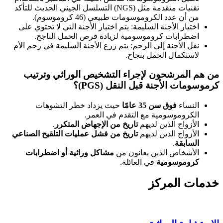
تقنيات متقدمة مثل (NGS) التسلسل الجيني الحديث للتأكد
من أن عدد الكروموسومات طبيعي (46 كروموسوم).
اختيار الأجنة السليمة: يتم اختيار الأجنة التي لا تحتوي على
اضطرابات كروموسومية لزيادة فرص الحمل الناجح.
نقل الأجنة إلى الرحم: يتم زرع الأجنة السليمة في رحم الأم
لاستكمال الحمل بنجاح.
من هم المرشحون لإجراء
التشخيص الوراثي وترتيب
كرموسومات الأجنة قبل النقل (
PGS
)؟
النساء
فوق سن 35 عامًا
حيث يزداد خطر التشوهات
الكروموسومية مع التقدم في العمر.
الأزواج الذين لديهم
تاريخ من الإجهاض المتكرر
.
الأزواج الذين لديهم
تاريخ من فشل عمليات التلقيح الصناعي
السابقة
.
الأشخاص الذين يعانون من
مشاكل وراثية أو اضطرابات
كروموسومية
في العائلة.
خدمات المركز