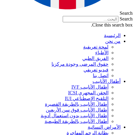
Search
Search
Close this search box.
الرئيسية
من نحن
لمحة تعريفية
الأطباء
الفريق الطبي
حقوق المرضى وجودة مركزنا
فيديو تعريفي
اتصل بنا
أطفال الأنابيب
أطفال الأنابيب IVF
الحقن المجهري ICSI
التلقيح الإصطناعي IUI
أطفال الأنابيب بالطريقة القصيرة
أطفال الأنابيب فوق سن الأربعين
أطفال الأنابيب بدون استعمال أدوية
أطفال الأنابيب بالطريقة الطبيعية
الأمراض النسائية
بطانة الرحم المهاجرة