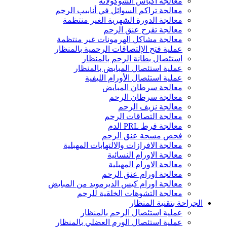
معالجة اكياس الشوكولاتة
معالجة تراكم السوائل في أنابيب الرحم
معالجة الدورة الشهرية الغير منتظمة
معالجة تقرح عنق الرحم
معالجة مشاكل الهرمونات غير منتظمة
عملية فتح الإلتصاقات الرحمية بالمنظار
استئصال بطانة الرحم بالمنظار
عملية استئصال المبايض بالمنظار
عملية استئصال الأورام الليفية
معالجة سرطان المبايض
معالجة سرطان الرحم
معالجة نزيف الرحم
معالجة التصاقات الرحم
معالجة فرط PRL الدم
فحص مسحة عنق الرحم
معالجة الافرازات والالتهابات المهبلية
معالجة الاورام النسائية
معالجة الاورام المهبلية
معالجة اورام عنق الرحم
معالجة اورام كيس الديرمويد من المبايض
معالجة التشوهات الخلقية للرحم
الجراحة بتقنية المنظار
عملية استئصال الرحم بالمنظار
عملية استئصال الورم العضلي بالمنظار