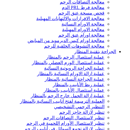
معالجة التصاقات الرحم
معالجة فرط PRL الدم
فحص مسحة عنق الرحم
معالجة الافرازات والالتهابات المهبلية
معالجة الاورام النسائية
معالجة الاورام المهبلية
معالجة اورام عنق الرحم
معالجة اورام كيس الديرمويد من المبايض
معالجة التشوهات الخلقية للرحم
الجراحة بتقنية المنظار
عملية استئصال الرحم بالمنظار
عملية استئصال الورم العضلي بالمنظار
عملية الجراحة الروبوتية النسائية
عملية ازالة الاورام النسائية بالمنظار
عملية الجراحة النسائية بالمنظار
عملية ربط الأنابيب بالمنظار
عملية استئصال الأنابيب بالمنظار
عملية إزالة الحمل خارج الرحم بالمنظار
العملية الترميمة لفتح انابيب النسائية بالمنظار
التنظير الرحمي التشخيصي
تنظير لإزالة حاجز الرحم
تنظير لاستئصال التصاقات الرحم
تنظير لاستئصال الأورام اللحمية في الرحم
تنظير لإزالة تجمع السوائل في أنابيب الرحم