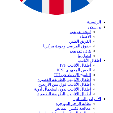
الرئيسية
من نحن
لمحة تعريفية
الأطباء
الفريق الطبي
حقوق المرضى وجودة مركزنا
فيديو تعريفي
اتصل بنا
أطفال الأنابيب
أطفال الأنابيب IVF
الحقن المجهري ICSI
التلقيح الإصطناعي IUI
أطفال الأنابيب بالطريقة القصيرة
أطفال الأنابيب فوق سن الأربعين
أطفال الأنابيب بدون استعمال أدوية
أطفال الأنابيب بالطريقة الطبيعية
الأمراض النسائية
بطانة الرحم المهاجرة
معالجة تكيس المبايض