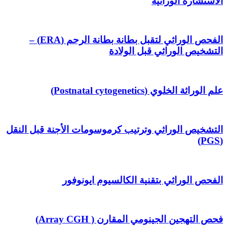
الاستشارة الوراثية
الفحص الوراثي لتقبل بطانة بطانة الرحم (ERA) –
التشخيص الوراثي قبل الولادة
علم الوراثة الخلوي (Postnatal cytogenetics)
التشخيص الوراثي وترتيب كرموسومات الأجنة قبل النقل
(PGS)
الفحص الوراثي بتقنية الكالسيوم ايونوفور
فحص التهجين الجينومي المقارن ( Array CGH)