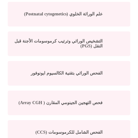
علم الوراثة الخلوي (Postnatal cytogenetics)
التشخيص الوراثي وترتيب كرموسومات الأجنة قبل
النقل (PGS)
الفحص الوراثي بتقنية الكالسيوم ايونوفور
فحص التهجين الجينومي المقارن ( Array CGH)
الفحص الشامل للكرموسومات (CCS)