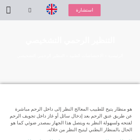
استشارة
استشارة طبية
باقات العل
علم الوراثة و
أطفال الأ
الجراحة بتقني
الأمراض ا
الجراحة ا
التنظير الرحمي التشخيصي
الرئيسية
»
الاختصاصات الطبية
»
التنظير الرحمي التشخيصي
هو منظار يتيح للطبيب المعالج النظر إلى داخل الرحم مباشرة
عن طريق عنق الرحم بعد إدخال سائل أو غاز داخل تجويف الرحم
لفتحه ولسهولة النظر به ويتصل هذا الجهاز بمصدر ضوئي كما هو
الحال بالمنظار البطني ليتيح النظر من خلاله.