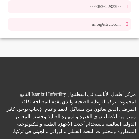
00905362282390
info@istivf.com
مركز أطفال الأنابيب في اسطنبول Istanbul Infertility التابع
لمجموعة تركيا للرعاية الصحية والذي يقدم المعالجة لكافة
المرضى الذين يعانون من مشاكل العقم وعدم الإنجاب بوجود كادر
مميز من الأطباء ذوي الخبرة والمهارة العالية وحسب المعايير
الدولية العالمية باستخدام أحدث الأجهزة الطبية والتكنولوجية
المتطورة ومختبرات البحث العملي والوراثي والجيني في تركيا.