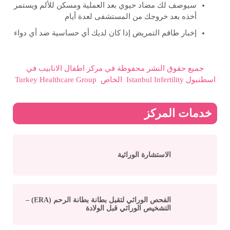
سيوصف لك مضاد حيوي بعد العملية ومسكن للألم ويستمر
أخذه بعد خروجك من المستشفى لعدة أيام
إخبار طاقم التمريض إذا كان لديك أي حساسية ضد أي دواء
جميع حقوق النشر محفوظة في مركز اطفال الانابيب في
اسطنبول Istanbul Infertility الخاص Turkey Healthcare Group
خدمات المركز
الاستشارة الوراثية
الفحص الوراثي لتقبل بطانة بطانة الرحم (ERA) –
التشخيص الوراثي قبل الولادة