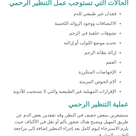
الحالات التي تستوجب عمل التنظير الرحمي
فقدان غير طبيعي للدم
الالتصاقات ووجود الزوائد اللحمية
تشوهات خلقية في الرحم
تحديد موضع اللولب أو إزالته
إزالة بطانة الرحم
العقم
الإجهاضات المتكررة
آلام الحوض المزمنة
الإفرازات المهبلية غير الطبيعية والتي لا تستجيب للأدوية
عملية التنظير الرحمي
ستشعرين بمغص خفيف في البطن وقد تفقدين بعض الدم عن
طريق المهبل ويصبح هناك شعور بألم أو ثقل في الأكتاف حيث
يلزم الاسترخاء ليوم كامل بعد إجراء التنظير إضافة إلى مراجعة
الطبيب المشرف .