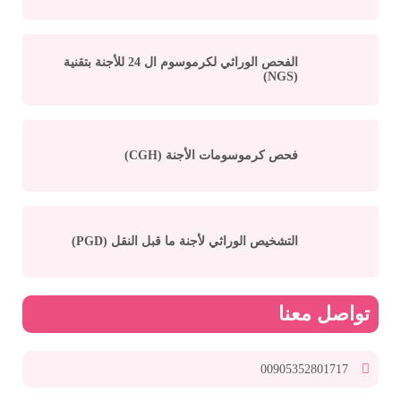
الفحص الوراثي لكرموسوم ال 24 للأجنة بتقنية
(NGS)
فحص كرموسومات الأجنة (CGH)
التشخيص الوراثي لأجنة ما قبل النقل (PGD)
تواصل معنا
00905352801717