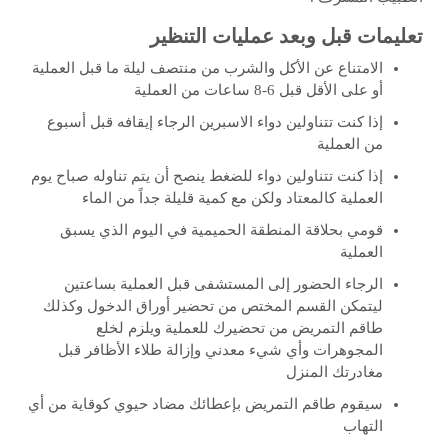
تعليمات قبل وبعد عمليات التنظير
الامتناع عن الأكل والشرب من منتصف ليلة ما قبل العملية
أو على الأقل قبل 6-8 ساعات من العملية
إذا كنت تتناولين دواء الاسبرين الرجاء إيقافه قبل أسبوع
من العملية
إذا كنت تتناولين دواء للضغط ينصح أن يتم تناوله صباح يوم
العملية كالمعتاد ولكن مع كمية قليلة جداً من الماء
قومي بحلاقة المنطقة الحميمية في اليوم الذي يسبق
العملية
الرجاء الحضور إلى المستشفى قبل العملية بساعتين
ليتمكن القسم المختص من تحضير أوراق الدخول وكذلك
طاقم التمريض من تحضيرك للعملية ويلزم لخلع
المجوهرات وأي شيء معدني وإزالة طلاء الأظافر قبل
مغادرتك المنزل
سيقوم طاقم التمريض بإعطائك مضاد حيوي كوقاية من أي
التهاب