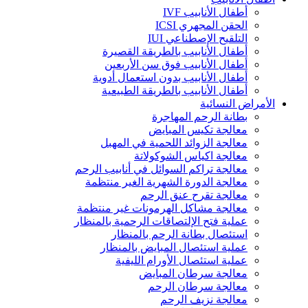
أطفال الأنابيب IVF
الحقن المجهري ICSI
التلقيح الإصطناعي IUI
أطفال الأنابيب بالطريقة القصيرة
أطفال الأنابيب فوق سن الأربعين
أطفال الأنابيب بدون استعمال أدوية
أطفال الأنابيب بالطريقة الطبيعية
الأمراض النسائية
بطانة الرحم المهاجرة
معالجة تكيس المبايض
معالجة الزوائد اللحمية في المهبل
معالجة اكياس الشوكولاتة
معالجة تراكم السوائل في أنابيب الرحم
معالجة الدورة الشهرية الغير منتظمة
معالجة تقرح عنق الرحم
معالجة مشاكل الهرمونات غير منتظمة
عملية فتح الإلتصاقات الرحمية بالمنظار
استئصال بطانة الرحم بالمنظار
عملية استئصال المبايض بالمنظار
عملية استئصال الأورام الليفية
معالجة سرطان المبايض
معالجة سرطان الرحم
معالجة نزيف الرحم