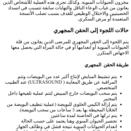
مخزون الحيوانات المنوية. وكذلك تجرى هذه العملية للأشخاص الذين
يعانون من غياب الوعاء الناقل والتهابات سابقة تتسبب في انسداد
الخصيتيين والاختلال الوظيفي للقذف بسبب تصلب الأنسجة
المتعمدة أو مرض السكري.
حالات اللجوء إلى الحقن المجهري
يتم اللجوء إلى الحقن المجهري للمرضى الذين يعانون من قلة
الحيوانات المنوية أو انعدامها أو في حالة المرأة التي يحصل معها
الاجهاض المتكرر.
طريقة الحقن المجهري
يتم تنشيط المبايض لإنتاج أكبر عدد من البويضات وتتم
المراقبة عن طريق المعاينة ( ULTRASOUND) عند الطبيب
المتخصص.
يتم سحب البويضات خارج المبيض لتتم عملية تلقيحها داخل
المختبر
يتم إزالة الكيس الخلوي للبويضة (عملية تنظيف البويضة من
الخلايا المحيطة بها بعد 3 ساعات من سحب البويضة).
يتم تركها في الحاضنة لمدة ساعتين
تحضير الحيوان المنوي وهنا يعتمد على حسب الحالة
انعدام الحيوانات المنوية نتيجة فشل في وظائف الجهاز