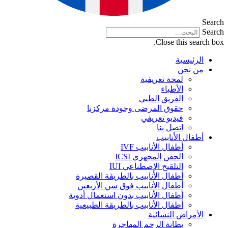
Search
Search
Close this search box.
الرئيسية
من نحن
لمحة تعريفية
الأطباء
الفريق الطبي
حقوق المرضى وجودة مركزنا
فيديو تعريفي
اتصل بنا
أطفال الأنابيب
أطفال الأنابيب IVF
الحقن المجهري ICSI
التلقيح الإصطناعي IUI
أطفال الأنابيب بالطريقة القصيرة
أطفال الأنابيب فوق سن الأربعين
أطفال الأنابيب بدون استعمال أدوية
أطفال الأنابيب بالطريقة الطبيعية
الأمراض النسائية
بطانة الرحم المهاجرة