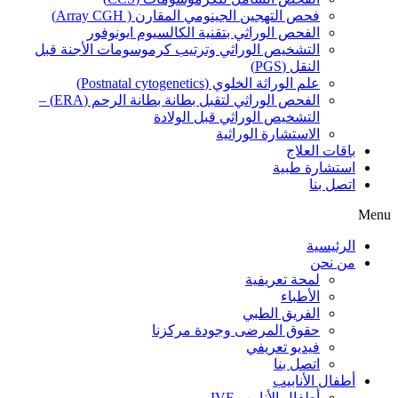
فحص التهجين الجينومي المقارن ( Array CGH)
الفحص الوراثي بتقنية الكالسيوم ايونوفور
التشخيص الوراثي وترتيب كرموسومات الأجنة قبل
النقل (PGS)
علم الوراثة الخلوي (Postnatal cytogenetics)
الفحص الوراثي لتقبل بطانة بطانة الرحم (ERA) –
التشخيص الوراثي قبل الولادة
الاستشارة الوراثية
باقات العلاج
استشارة طبية
اتصل بنا
Menu
الرئيسية
من نحن
لمحة تعريفية
الأطباء
الفريق الطبي
حقوق المرضى وجودة مركزنا
فيديو تعريفي
اتصل بنا
أطفال الأنابيب
أطفال الأنابيب IVF