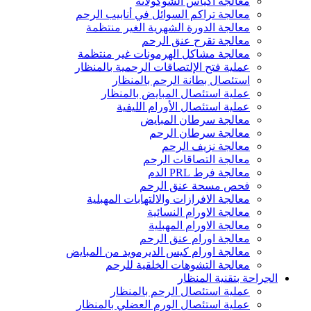
معالجة اكياس الشوكولاتة
معالجة تراكم السوائل في أنابيب الرحم
معالجة الدورة الشهرية الغير منتظمة
معالجة تقرح عنق الرحم
معالجة مشاكل الهرمونات غير منتظمة
عملية فتح الإلتصاقات الرحمية بالمنظار
استئصال بطانة الرحم بالمنظار
عملية استئصال المبايض بالمنظار
عملية استئصال الأورام الليفية
معالجة سرطان المبايض
معالجة سرطان الرحم
معالجة نزيف الرحم
معالجة التصاقات الرحم
معالجة فرط PRL الدم
فحص مسحة عنق الرحم
معالجة الافرازات والالتهابات المهبلية
معالجة الاورام النسائية
معالجة الاورام المهبلية
معالجة اورام عنق الرحم
معالجة اورام كيس الديرمويد من المبايض
معالجة التشوهات الخلقية للرحم
الجراحة بتقنية المنظار
عملية استئصال الرحم بالمنظار
عملية استئصال الورم العضلي بالمنظار