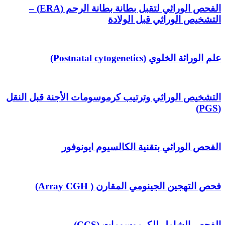
الفحص الوراثي لتقبل بطانة بطانة الرحم (ERA) –
التشخيص الوراثي قبل الولادة
علم الوراثة الخلوي (Postnatal cytogenetics)
التشخيص الوراثي وترتيب كرموسومات الأجنة قبل النقل
(PGS)
الفحص الوراثي بتقنية الكالسيوم ايونوفور
فحص التهجين الجينومي المقارن ( Array CGH)
الفحص الشامل للكرموسومات (CCS)