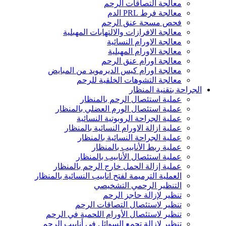
معالجة التصاقات الرحم
معالجة فرط PRL الدم
فحص مسحة عنق الرحم
معالجة الافرازات والالتهابات المهبلية
معالجة الاورام النسائية
معالجة الاورام المهبلية
معالجة اورام عنق الرحم
معالجة اورام كيس الديرمويد من المبايض
معالجة التشوهات الخلقية للرحم
الجراحة بتقنية المنظار
عملية استئصال الرحم بالمنظار
عملية استئصال الورم العضلي بالمنظار
عملية الجراحة الروبوتية النسائية
عملية ازالة الاورام النسائية بالمنظار
عملية الجراحة النسائية بالمنظار
عملية ربط الأنابيب بالمنظار
عملية استئصال الأنابيب بالمنظار
عملية إزالة الحمل خارج الرحم بالمنظار
العملية الترميمة لفتح انابيب النسائية بالمنظار
التنظير الرحمي التشخيصي
تنظير لإزالة حاجز الرحم
تنظير لاستئصال التصاقات الرحم
تنظير لاستئصال الأورام اللحمية في الرحم
تنظير لإزالة تجمع السوائل في أنابيب الرحم