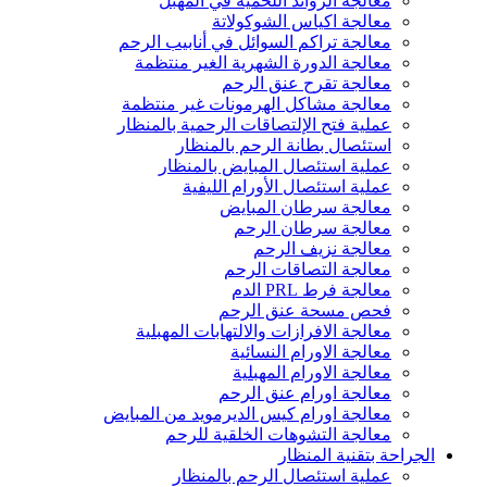
معالجة الزوائد اللحمية في المهبل
معالجة اكياس الشوكولاتة
معالجة تراكم السوائل في أنابيب الرحم
معالجة الدورة الشهرية الغير منتظمة
معالجة تقرح عنق الرحم
معالجة مشاكل الهرمونات غير منتظمة
عملية فتح الإلتصاقات الرحمية بالمنظار
استئصال بطانة الرحم بالمنظار
عملية استئصال المبايض بالمنظار
عملية استئصال الأورام الليفية
معالجة سرطان المبايض
معالجة سرطان الرحم
معالجة نزيف الرحم
معالجة التصاقات الرحم
معالجة فرط PRL الدم
فحص مسحة عنق الرحم
معالجة الافرازات والالتهابات المهبلية
معالجة الاورام النسائية
معالجة الاورام المهبلية
معالجة اورام عنق الرحم
معالجة اورام كيس الديرمويد من المبايض
معالجة التشوهات الخلقية للرحم
الجراحة بتقنية المنظار
عملية استئصال الرحم بالمنظار