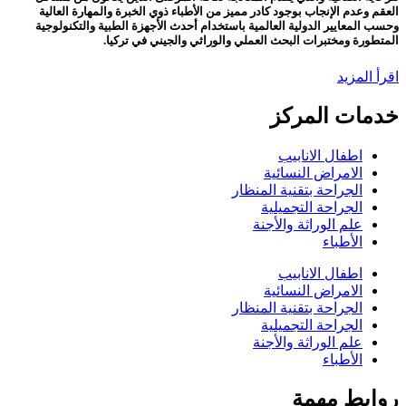
العقم وعدم الإنجاب بوجود كادر مميز من الأطباء ذوي الخبرة والمهارة العالية
وحسب المعايير الدولية العالمية باستخدام أحدث الأجهزة الطبية والتكنولوجية
المتطورة ومختبرات البحث العملي والوراثي والجيني في تركيا.
اقرأ المزيد
خدمات المركز
اطفال الانابيب
الامراض النسائية
الجراحة بتقنية المنظار
الجراحة التجميلية
علم الوراثة والأجنة
الأطباء
اطفال الانابيب
الامراض النسائية
الجراحة بتقنية المنظار
الجراحة التجميلية
علم الوراثة والأجنة
الأطباء
روابط مهمة