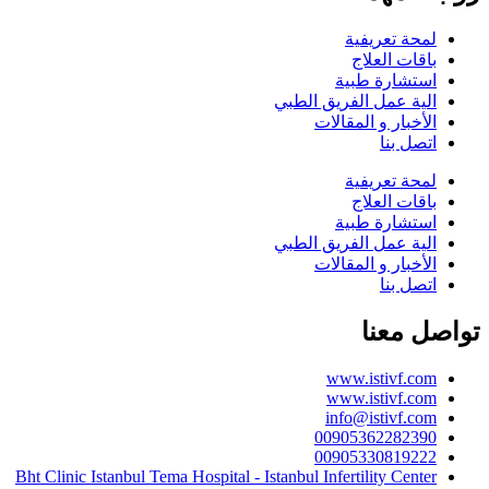
لمحة تعريفية
باقات العلاج
استشارة طبية
الية عمل الفريق الطبي
الأخبار و المقالات
اتصل بنا
لمحة تعريفية
باقات العلاج
استشارة طبية
الية عمل الفريق الطبي
الأخبار و المقالات
اتصل بنا
تواصل معنا
www.istivf.com
www.istivf.com
info@istivf.com
00905362282390
00905330819222
Bht Clinic Istanbul Tema Hospital - Istanbul Infertility Center