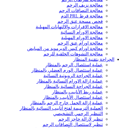
معالجة نزيف الرحم
معالجة التصاقات الرحم
معالجة فرط PRL الدم
فحص مسحة عنق الرحم
معالجة الافرازات والالتهابات المهبلية
معالجة الاورام النسائية
معالجة الاورام المهبلية
معالجة اورام عنق الرحم
معالجة اورام كيس الديرمويد من المبايض
معالجة التشوهات الخلقية للرحم
الجراحة بتقنية المنظار
عملية استئصال الرحم بالمنظار
عملية استئصال الورم العضلي بالمنظار
عملية الجراحة الروبوتية النسائية
عملية ازالة الاورام النسائية بالمنظار
عملية الجراحة النسائية بالمنظار
عملية ربط الأنابيب بالمنظار
عملية استئصال الأنابيب بالمنظار
عملية إزالة الحمل خارج الرحم بالمنظار
العملية الترميمة لفتح انابيب النسائية بالمنظار
التنظير الرحمي التشخيصي
تنظير لإزالة حاجز الرحم
تنظير لاستئصال التصاقات الرحم