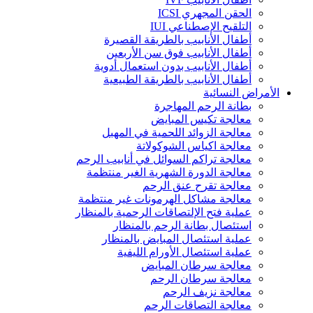
الحقن المجهري ICSI
التلقيح الإصطناعي IUI
أطفال الأنابيب بالطريقة القصيرة
أطفال الأنابيب فوق سن الأربعين
أطفال الأنابيب بدون استعمال أدوية
أطفال الأنابيب بالطريقة الطبيعية
الأمراض النسائية
بطانة الرحم المهاجرة
معالجة تكيس المبايض
معالجة الزوائد اللحمية في المهبل
معالجة اكياس الشوكولاتة
معالجة تراكم السوائل في أنابيب الرحم
معالجة الدورة الشهرية الغير منتظمة
معالجة تقرح عنق الرحم
معالجة مشاكل الهرمونات غير منتظمة
عملية فتح الإلتصاقات الرحمية بالمنظار
استئصال بطانة الرحم بالمنظار
عملية استئصال المبايض بالمنظار
عملية استئصال الأورام الليفية
معالجة سرطان المبايض
معالجة سرطان الرحم
معالجة نزيف الرحم
معالجة التصاقات الرحم