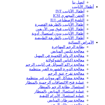
اتصل بنا
أطفال الأنابيب
أطفال الأنابيب IVF
الحقن المجهري ICSI
التلقيح الإصطناعي IUI
أطفال الأنابيب بالطريقة القصيرة
أطفال الأنابيب فوق سن الأربعين
أطفال الأنابيب بدون استعمال أدوية
أطفال الأنابيب بالطريقة الطبيعية
الأمراض النسائية
بطانة الرحم المهاجرة
معالجة تكيس المبايض
معالجة الزوائد اللحمية في المهبل
معالجة اكياس الشوكولاتة
معالجة تراكم السوائل في أنابيب الرحم
معالجة الدورة الشهرية الغير منتظمة
معالجة تقرح عنق الرحم
معالجة مشاكل الهرمونات غير منتظمة
عملية فتح الإلتصاقات الرحمية بالمنظار
استئصال بطانة الرحم بالمنظار
عملية استئصال المبايض بالمنظار
عملية استئصال الأورام الليفية
معالجة سرطان المبايض
معالجة سرطان الرحم