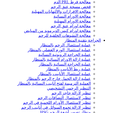
معالجة فرط PRL الدم
فحص مسحة عنق الرحم
معالجة الافرازات والالتهابات المهبلية
معالجة الاورام النسائية
معالجة الاورام المهبلية
معالجة اورام عنق الرحم
معالجة اورام كيس الديرمويد من المبايض
معالجة التشوهات الخلقية للرحم
الجراحة بتقنية المنظار
عملية استئصال الرحم بالمنظار
عملية استئصال الورم العضلي بالمنظار
عملية الجراحة الروبوتية النسائية
عملية ازالة الاورام النسائية بالمنظار
عملية الجراحة النسائية بالمنظار
عملية ربط الأنابيب بالمنظار
عملية استئصال الأنابيب بالمنظار
عملية إزالة الحمل خارج الرحم بالمنظار
العملية الترميمة لفتح انابيب النسائية بالمنظار
التنظير الرحمي التشخيصي
تنظير لإزالة حاجز الرحم
تنظير لاستئصال التصاقات الرحم
تنظير لاستئصال الأورام اللحمية في الرحم
تنظير لإزالة تجمع السوائل في أنابيب الرحم
منظار تصوير أشعة الرحم HSG