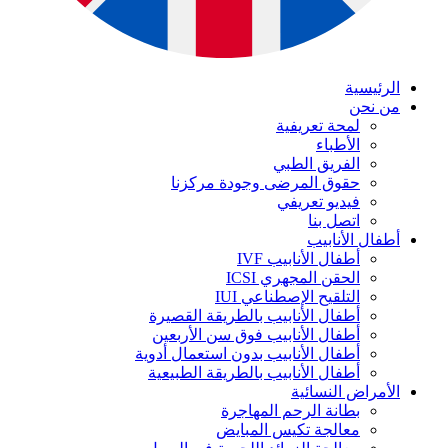
الرئيسية
من نحن
لمحة تعريفية
الأطباء
الفريق الطبي
حقوق المرضى وجودة مركزنا
فيديو تعريفي
اتصل بنا
أطفال الأنابيب
أطفال الأنابيب IVF
الحقن المجهري ICSI
التلقيح الإصطناعي IUI
أطفال الأنابيب بالطريقة القصيرة
أطفال الأنابيب فوق سن الأربعين
أطفال الأنابيب بدون استعمال أدوية
أطفال الأنابيب بالطريقة الطبيعية
الأمراض النسائية
بطانة الرحم المهاجرة
معالجة تكيس المبايض