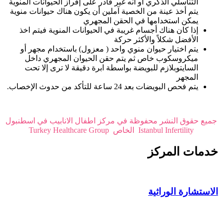
التناسلي الذكري أو أنه غير قادر على إفراز الحيوانات المنوية
يتم أخذ عينة من الخصية آملين أن يكون هناك حيوانات منوية
يمكن استخدامها في الحقن المجهري
إذا كان هناك أجسام غريبة في الحيوانات المنوية فيتم اخذ
الأفضل شكلاً والأكثر حركة
يتم اختيار حيوان منوي واحد ( معزول) باستخدام مجهر أو
ميكروسكوب خاص ثم يتم حقن الحيوان المجهري داخل
السايتوبلازم للبويضة بواسطة ابرة دقيقة لا ترى إلا تحت
المجهر
يتم فحص البويضات بعد 24 ساعة للتأكد من حدوث الإخصاب.
جميع حقوق النشر محفوظة في مركز اطفال الانابيب في اسطنبول
Istanbul Infertility الخاص Turkey Healthcare Group
خدمات المركز
الاستشارة الوراثية