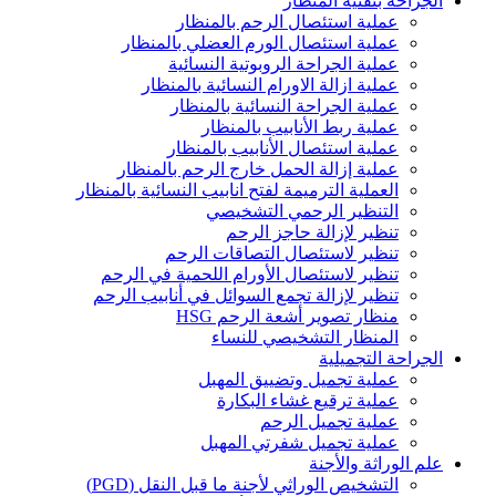
الجراحة بتقنية المنظار
عملية استئصال الرحم بالمنظار
عملية استئصال الورم العضلي بالمنظار
عملية الجراحة الروبوتية النسائية
عملية ازالة الاورام النسائية بالمنظار
عملية الجراحة النسائية بالمنظار
عملية ربط الأنابيب بالمنظار
عملية استئصال الأنابيب بالمنظار
عملية إزالة الحمل خارج الرحم بالمنظار
العملية الترميمة لفتح انابيب النسائية بالمنظار
التنظير الرحمي التشخيصي
تنظير لإزالة حاجز الرحم
تنظير لاستئصال التصاقات الرحم
تنظير لاستئصال الأورام اللحمية في الرحم
تنظير لإزالة تجمع السوائل في أنابيب الرحم
منظار تصوير أشعة الرحم HSG
المنظار التشخيصي للنساء
الجراحة التجميلية
عملية تجميل وتضييق المهبل
عملية ترقيع غشاء البكارة
عملية تجميل الرحم
عملية تجميل شفرتي المهبل
علم الوراثة والأجنة
التشخيص الوراثي لأجنة ما قبل النقل (PGD)