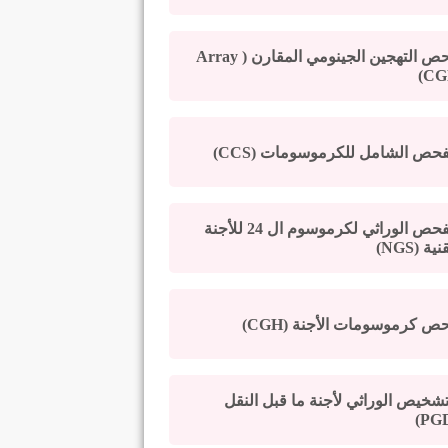
فحص التهجين الجينومي المقارن ( Array
CG
فحص الشامل للكرموسومات (CCS)
الفحص الوراثي لكرموسوم ال 24 للأجنة
نية (NGS)
ص كرموسومات الأجنة (CGH)
تشخيص الوراثي لأجنة ما قبل النقل