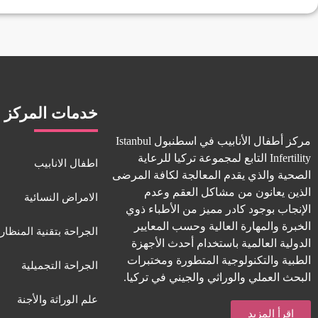
خدمات المركز
مركز أطفال الأنابيب في اسطنبول Istanbul
Infertility التابع لمجموعة تركيا للرعاية
اطفال الانابيب
الصحية والذي يقدم المعالجة لكافة المرضى
الذين يعانون من مشاكل العقم وعدم
الامراض النسائية
الإنجاب بوجود كادر مميز من الأطباء ذوي
الخبرة والمهارة العالية وحسب المعايير
الجراحة بتقنية المنظار
الدولية العالمية باستخدام أحدث الأجهزة
الطبية والتكنولوجية المتطورة ومختبرات
الجراحة التجميلية
البحث العملي والوراثي والجيني في تركيا.
علم الوراثة والأجنة
اقرأ المزيد