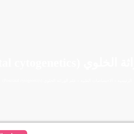
 (Postnatal cytogenetics)
الرئيسية
»
الاختصاصات الطبية
»
علم الوراثة الخلوي (Postnatal cytogenetics)