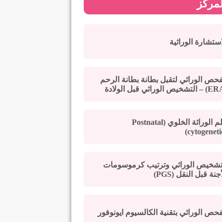
مركز
استشارة الوراثية
فحص الوراثي لتقبل بطانة بطانة الرحم
علم الوراثة الخلوي (Postnatal
cytogenetic
تشخيص الوراثي وترتيب كرموسومات
جنة قبل النقل (PGS)
فحص الوراثي بتقنية الكالسيوم ايونوفور