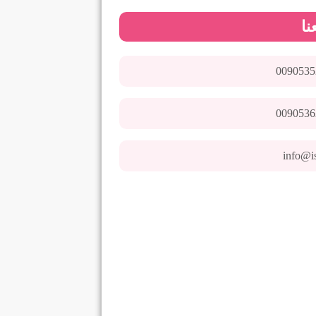
نا
0090535
0090536
info@i