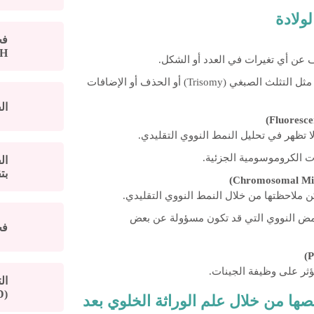
ولادة
H)
 عن أي تغيرات في العدد أو الشكل.
يُستخدم للكشف عن الاضطرابات الكروموسومية الكبيرة مثل التثلث الصبغي (Trisomy) أو الحذف أو الإضافات
ال
ا تظهر في تحليل النمط النووي التقليدي.
ت الكروموسومية الجزئية.
بتق
ن ملاحظتها من خلال النمط النووي التقليدي.
لحمض النووي التي قد تكون مسؤولة عن بعض
فح
ثر على وظيفة الجينات.
ال
(PGD)
ها من خلال علم الوراثة الخلوي بعد