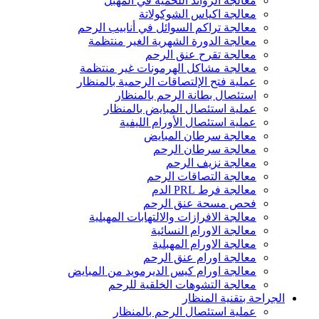
معالجة الزوائد اللحمية في المهبل
معالجة اكياس الشوكولاتة
معالجة تراكم السوائل في أنابيب الرحم
معالجة الدورة الشهرية الغير منتظمة
معالجة تقرح عنق الرحم
معالجة مشاكل الهرمونات غير منتظمة
عملية فتح الإلتصاقات الرحمية بالمنظار
استئصال بطانة الرحم بالمنظار
عملية استئصال المبايض بالمنظار
عملية استئصال الأورام الليفية
معالجة سرطان المبايض
معالجة سرطان الرحم
معالجة نزيف الرحم
معالجة التصاقات الرحم
معالجة فرط PRL الدم
فحص مسحة عنق الرحم
معالجة الافرازات والالتهابات المهبلية
معالجة الاورام النسائية
معالجة الاورام المهبلية
معالجة اورام عنق الرحم
معالجة اورام كيس الديرمويد من المبايض
معالجة التشوهات الخلقية للرحم
الجراحة بتقنية المنظار
عملية استئصال الرحم بالمنظار