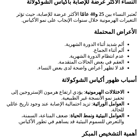
النساء الأكثر عرضة للإصابة بأكياس الشوكولاتة
تُعتبر النساء بين
25
و40 عامًا
الأكثر عرضة للإصابة، حيث تؤثر
التغيرات الهرمونية خلال سنوات الإنجاب على نمو الأكياس.
الأعراض المحتملة
ألم شديد أثناء الدورة الشهرية.
ألم أثناء الجماع.
عدم انتظام الدورة الشهرية.
العقم في بعض الحالات المتقدمة.
قد لا تظهر أعراض واضحة لدى بعض النساء.
أسباب ظهور أكياس الشوكولاتة
الاختلالات الهرمونية
: يؤدي ارتفاع هرمون الإستروجين إلى
تحفيز نمو الأنسجة غير الطبيعية.
العوامل الوراثية
: تزيد احتمالية الإصابة عند وجود تاريخ عائلي
للحالة.
العوامل البيئية ونمط الحياة
: ضعف المناعة، السمنة،
والتعرض للسموم البيئية قد يساهم في تطور الأكياس.
أهمية التشخيص المبكر