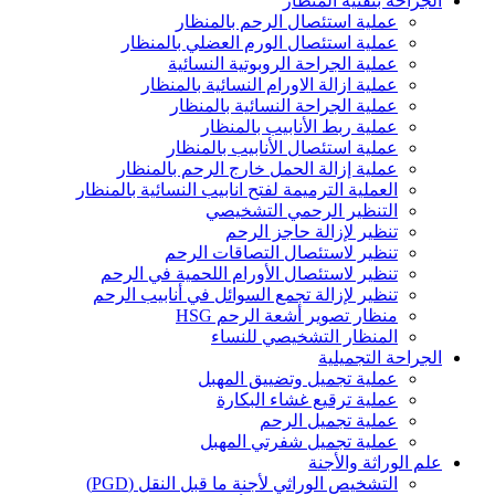
الجراحة بتقنية المنظار
عملية استئصال الرحم بالمنظار
عملية استئصال الورم العضلي بالمنظار
عملية الجراحة الروبوتية النسائية
عملية ازالة الاورام النسائية بالمنظار
عملية الجراحة النسائية بالمنظار
عملية ربط الأنابيب بالمنظار
عملية استئصال الأنابيب بالمنظار
عملية إزالة الحمل خارج الرحم بالمنظار
العملية الترميمة لفتح انابيب النسائية بالمنظار
التنظير الرحمي التشخيصي
تنظير لإزالة حاجز الرحم
تنظير لاستئصال التصاقات الرحم
تنظير لاستئصال الأورام اللحمية في الرحم
تنظير لإزالة تجمع السوائل في أنابيب الرحم
منظار تصوير أشعة الرحم HSG
المنظار التشخيصي للنساء
الجراحة التجميلية
عملية تجميل وتضييق المهبل
عملية ترقيع غشاء البكارة
عملية تجميل الرحم
عملية تجميل شفرتي المهبل
علم الوراثة والأجنة
التشخيص الوراثي لأجنة ما قبل النقل (PGD)