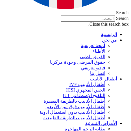
Search
Search
Close this search box.
الرئيسية
من نحن
لمحة تعريفية
الأطباء
الفريق الطبي
حقوق المرضى وجودة مركزنا
فيديو تعريفي
اتصل بنا
أطفال الأنابيب
أطفال الأنابيب IVF
الحقن المجهري ICSI
التلقيح الإصطناعي IUI
أطفال الأنابيب بالطريقة القصيرة
أطفال الأنابيب فوق سن الأربعين
أطفال الأنابيب بدون استعمال أدوية
أطفال الأنابيب بالطريقة الطبيعية
الأمراض النسائية
بطانة الرحم المهاجرة