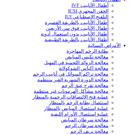
أطفال الأنابيب IVF
الحقن المجهري ICSI
التلقيح الإصطناعي IUI
أطفال الأنابيب بالطريقة القصيرة
أطفال الأنابيب فوق سن الأربعين
أطفال الأنابيب بدون استعمال أدوية
أطفال الأنابيب بالطريقة الطبيعية
الأمراض النسائية
بطانة الرحم المهاجرة
معالجة تكيس المبايض
معالجة الزوائد اللحمية في المهبل
معالجة اكياس الشوكولاتة
معالجة تراكم السوائل في أنابيب الرحم
معالجة الدورة الشهرية الغير منتظمة
معالجة تقرح عنق الرحم
معالجة مشاكل الهرمونات غير منتظمة
عملية فتح الإلتصاقات الرحمية بالمنظار
استئصال بطانة الرحم بالمنظار
عملية استئصال المبايض بالمنظار
عملية استئصال الأورام الليفية
معالجة سرطان المبايض
معالجة سرطان الرحم
معالجة نزيف الرحم