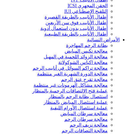
الحقن المجهري ICSI
التلقيح الإصطناعي IUI
أطفال الأنابيب بالطريقة القصيرة
أطفال الأنابيب فوق سن الأربعين
أطفال الأنابيب بدون استعمال أدوية
أطفال الأنابيب بالطريقة الطبيعية
الأمراض النسائية
بطانة الرحم المهاجرة
معالجة تكيس المبايض
معالجة الزوائد اللحمية في المهبل
معالجة اكياس الشوكولاتة
معالجة تراكم السوائل في أنابيب الرحم
معالجة الدورة الشهرية الغير منتظمة
معالجة تقرح عنق الرحم
معالجة مشاكل الهرمونات غير منتظمة
عملية فتح الإلتصاقات الرحمية بالمنظار
استئصال بطانة الرحم بالمنظار
عملية استئصال المبايض بالمنظار
عملية استئصال الأورام الليفية
معالجة سرطان المبايض
معالجة سرطان الرحم
معالجة نزيف الرحم
معالجة التصاقات الرحم