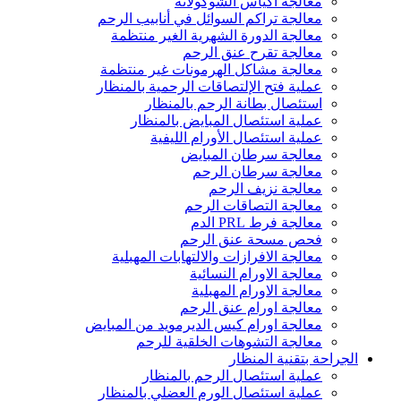
معالجة اكياس الشوكولاتة
معالجة تراكم السوائل في أنابيب الرحم
معالجة الدورة الشهرية الغير منتظمة
معالجة تقرح عنق الرحم
معالجة مشاكل الهرمونات غير منتظمة
عملية فتح الإلتصاقات الرحمية بالمنظار
استئصال بطانة الرحم بالمنظار
عملية استئصال المبايض بالمنظار
عملية استئصال الأورام الليفية
معالجة سرطان المبايض
معالجة سرطان الرحم
معالجة نزيف الرحم
معالجة التصاقات الرحم
معالجة فرط PRL الدم
فحص مسحة عنق الرحم
معالجة الافرازات والالتهابات المهبلية
معالجة الاورام النسائية
معالجة الاورام المهبلية
معالجة اورام عنق الرحم
معالجة اورام كيس الديرمويد من المبايض
معالجة التشوهات الخلقية للرحم
الجراحة بتقنية المنظار
عملية استئصال الرحم بالمنظار
عملية استئصال الورم العضلي بالمنظار