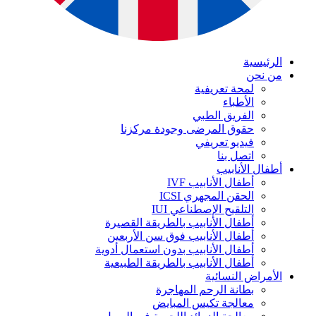
الرئيسية
من نحن
لمحة تعريفية
الأطباء
الفريق الطبي
حقوق المرضى وجودة مركزنا
فيديو تعريفي
اتصل بنا
أطفال الأنابيب
أطفال الأنابيب IVF
الحقن المجهري ICSI
التلقيح الإصطناعي IUI
أطفال الأنابيب بالطريقة القصيرة
أطفال الأنابيب فوق سن الأربعين
أطفال الأنابيب بدون استعمال أدوية
أطفال الأنابيب بالطريقة الطبيعية
الأمراض النسائية
بطانة الرحم المهاجرة
معالجة تكيس المبايض