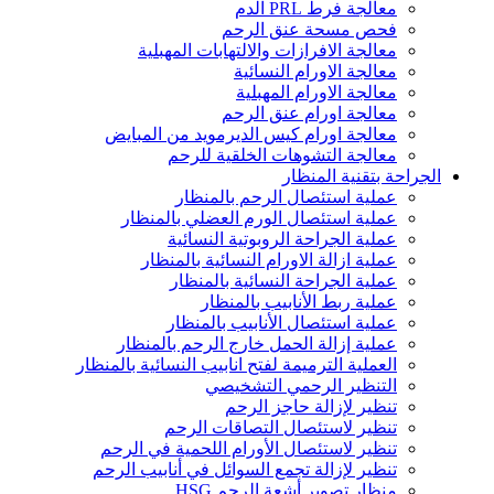
معالجة فرط PRL الدم
فحص مسحة عنق الرحم
معالجة الافرازات والالتهابات المهبلية
معالجة الاورام النسائية
معالجة الاورام المهبلية
معالجة اورام عنق الرحم
معالجة اورام كيس الديرمويد من المبايض
معالجة التشوهات الخلقية للرحم
الجراحة بتقنية المنظار
عملية استئصال الرحم بالمنظار
عملية استئصال الورم العضلي بالمنظار
عملية الجراحة الروبوتية النسائية
عملية ازالة الاورام النسائية بالمنظار
عملية الجراحة النسائية بالمنظار
عملية ربط الأنابيب بالمنظار
عملية استئصال الأنابيب بالمنظار
عملية إزالة الحمل خارج الرحم بالمنظار
العملية الترميمة لفتح انابيب النسائية بالمنظار
التنظير الرحمي التشخيصي
تنظير لإزالة حاجز الرحم
تنظير لاستئصال التصاقات الرحم
تنظير لاستئصال الأورام اللحمية في الرحم
تنظير لإزالة تجمع السوائل في أنابيب الرحم
منظار تصوير أشعة الرحم HSG