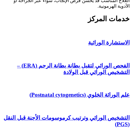
العلاج المناسب قد يحسن فرص الإنجاب، سواء عبر الجراحة أو
الأدوية الهرمونية.
خدمات المركز
الاستشارة الوراثية
الفحص الوراثي لتقبل بطانة بطانة الرحم (ERA) –
التشخيص الوراثي قبل الولادة
علم الوراثة الخلوي (Postnatal cytogenetics)
التشخيص الوراثي وترتيب كرموسومات الأجنة قبل النقل
(PGS)