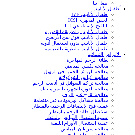
اتصل بنا
أطفال الأنابيب
أطفال الأنابيب IVF
الحقن المجهري ICSI
التلقيح الإصطناعي IUI
أطفال الأنابيب بالطريقة القصيرة
أطفال الأنابيب فوق سن الأربعين
أطفال الأنابيب بدون استعمال أدوية
أطفال الأنابيب بالطريقة الطبيعية
الأمراض النسائية
بطانة الرحم المهاجرة
معالجة تكيس المبايض
معالجة الزوائد اللحمية في المهبل
معالجة اكياس الشوكولاتة
معالجة تراكم السوائل في أنابيب الرحم
معالجة الدورة الشهرية الغير منتظمة
معالجة تقرح عنق الرحم
معالجة مشاكل الهرمونات غير منتظمة
عملية فتح الإلتصاقات الرحمية بالمنظار
استئصال بطانة الرحم بالمنظار
عملية استئصال المبايض بالمنظار
عملية استئصال الأورام الليفية
معالجة سرطان المبايض
معالجة سرطان الرحم