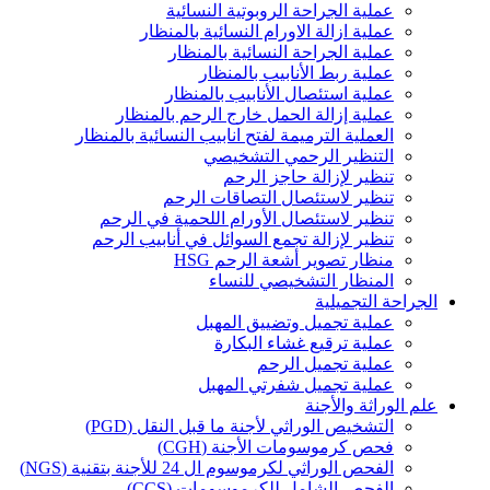
عملية الجراحة الروبوتية النسائية
عملية ازالة الاورام النسائية بالمنظار
عملية الجراحة النسائية بالمنظار
عملية ربط الأنابيب بالمنظار
عملية استئصال الأنابيب بالمنظار
عملية إزالة الحمل خارج الرحم بالمنظار
العملية الترميمة لفتح انابيب النسائية بالمنظار
التنظير الرحمي التشخيصي
تنظير لإزالة حاجز الرحم
تنظير لاستئصال التصاقات الرحم
تنظير لاستئصال الأورام اللحمية في الرحم
تنظير لإزالة تجمع السوائل في أنابيب الرحم
منظار تصوير أشعة الرحم HSG
المنظار التشخيصي للنساء
الجراحة التجميلية
عملية تجميل وتضييق المهبل
عملية ترقيع غشاء البكارة
عملية تجميل الرحم
عملية تجميل شفرتي المهبل
علم الوراثة والأجنة
التشخيص الوراثي لأجنة ما قبل النقل (PGD)
فحص كرموسومات الأجنة (CGH)
الفحص الوراثي لكرموسوم ال 24 للأجنة بتقنية (NGS)
الفحص الشامل للكرموسومات (CCS)