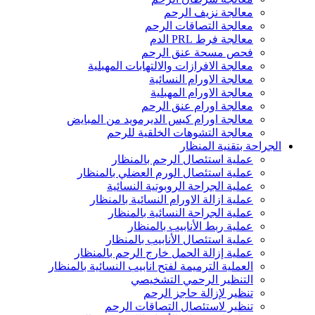
معالجة نزيف الرحم
معالجة التصاقات الرحم
معالجة فرط PRL الدم
فحص مسحة عنق الرحم
معالجة الافرازات والالتهابات المهبلية
معالجة الاورام النسائية
معالجة الاورام المهبلية
معالجة اورام عنق الرحم
معالجة اورام كيس الديرمويد من المبايض
معالجة التشوهات الخلقية للرحم
الجراحة بتقنية المنظار
عملية استئصال الرحم بالمنظار
عملية استئصال الورم العضلي بالمنظار
عملية الجراحة الروبوتية النسائية
عملية ازالة الاورام النسائية بالمنظار
عملية الجراحة النسائية بالمنظار
عملية ربط الأنابيب بالمنظار
عملية استئصال الأنابيب بالمنظار
عملية إزالة الحمل خارج الرحم بالمنظار
العملية الترميمة لفتح انابيب النسائية بالمنظار
التنظير الرحمي التشخيصي
تنظير لإزالة حاجز الرحم
تنظير لاستئصال التصاقات الرحم