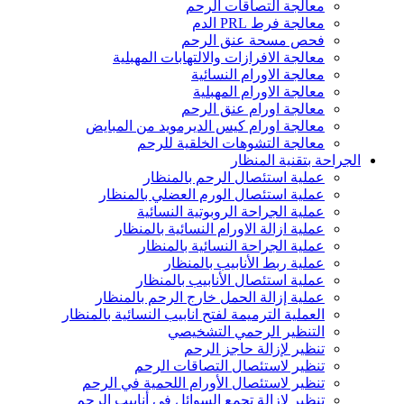
معالجة التصاقات الرحم
معالجة فرط PRL الدم
فحص مسحة عنق الرحم
معالجة الافرازات والالتهابات المهبلية
معالجة الاورام النسائية
معالجة الاورام المهبلية
معالجة اورام عنق الرحم
معالجة اورام كيس الديرمويد من المبايض
معالجة التشوهات الخلقية للرحم
الجراحة بتقنية المنظار
عملية استئصال الرحم بالمنظار
عملية استئصال الورم العضلي بالمنظار
عملية الجراحة الروبوتية النسائية
عملية ازالة الاورام النسائية بالمنظار
عملية الجراحة النسائية بالمنظار
عملية ربط الأنابيب بالمنظار
عملية استئصال الأنابيب بالمنظار
عملية إزالة الحمل خارج الرحم بالمنظار
العملية الترميمة لفتح انابيب النسائية بالمنظار
التنظير الرحمي التشخيصي
تنظير لإزالة حاجز الرحم
تنظير لاستئصال التصاقات الرحم
تنظير لاستئصال الأورام اللحمية في الرحم
تنظير لإزالة تجمع السوائل في أنابيب الرحم