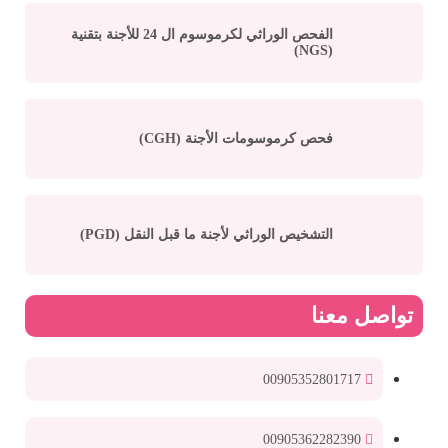
الفحص الوراثي لكرموسوم ال 24 للأجنة بتقنية
(NGS)
فحص كرموسومات الأجنة (CGH)
التشخيص الوراثي لأجنة ما قبل النقل (PGD)
تواصل معنا
00905352801717
00905362282390