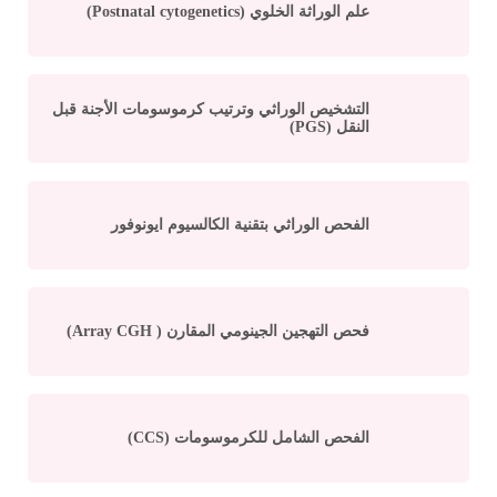
علم الوراثة الخلوي (Postnatal cytogenetics)
التشخيص الوراثي وترتيب كرموسومات الأجنة قبل
النقل (PGS)
الفحص الوراثي بتقنية الكالسيوم ايونوفور
فحص التهجين الجينومي المقارن ( Array CGH)
الفحص الشامل للكرموسومات (CCS)