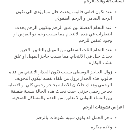
اسباب تشوهات الرحم
عند تكون قناتي فالوب يحدث خلل مما يؤدي الى تكون
الرحم الضامر او الرحم الطفولي
عند التحام العضلة بين عنق الرحم وتكوين الرحم يحدث
اضطراب في هذه الالتحام مما يسبب رحم ذو القرنين او
وجود عنقين للرحم
عند التحام الثلث السفلي من المهبل بالثلثين الاخرين
يحدث خلل في الالتحام, مما يسبب حاجز المهبل او غلق
غشاء البكارة
زوال الحاجز الوسطى بسبب تكون الجدار الانتيني من قناة
فالوب هذه الجدار يزول من تلقاء نفسه ليكون التجويف
الرحمي وهناك حالاتان للاصابة بحاجز رحمي كلي او الاصابة
بحاجز رحمي جزئي حيث تحدث هذه الحالة بنسبة طفيفة
بين النساء اللواتي لا تعانين من العقم والمشاكل الصحية.
اعراض تشوهات الرحم
تاخر الحمل قد يكون سببه تشوهات بالرحم
ولادة مبكرة