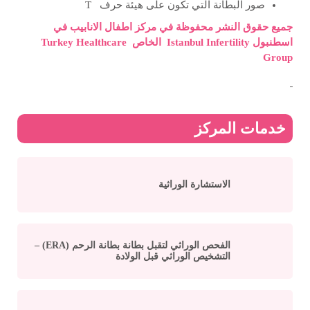
صور البطانة التي تكون على هيئة حرف T
جميع حقوق النشر محفوظة في مركز اطفال الانابيب في
اسطنبول
Istanbul Infertility
الخاص
Turkey Healthcare
Group
خدمات المركز
الاستشارة الوراثية
الفحص الوراثي لتقبل بطانة بطانة الرحم (ERA) –
التشخيص الوراثي قبل الولادة