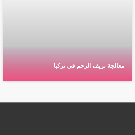
معالجة نزيف الرحم في تركيا
مركز اطفال الانابيب في اسطنبول معالجة نزيف الرحم
ماهو نزيف الرحم؟ نزيف الرحم الغير طبيعي هو اي نزيف
حاد او غير عادي من الرحم
قراءة المزيد »