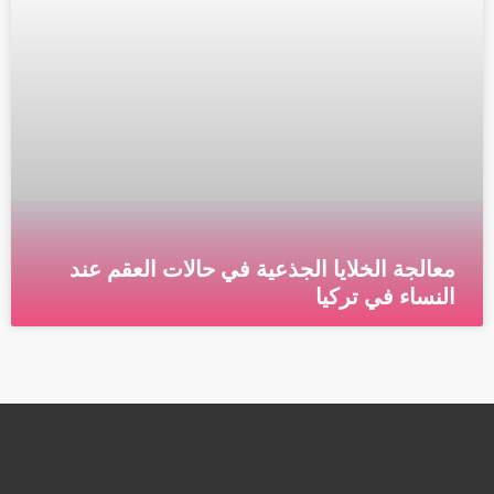
معالجة الخلايا الجذعية في حالات العقم عند
النساء في تركيا
معالجة الخلايا الجذعية في تركيا معالجة الخلايا الجذعية في
تركيا أصبح أملاً جديدًا للنساء التي تعاني من متلازمة
أشرمان وأيضا التي لا تأتيهن فترة الحيض
قراءة المزيد »