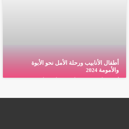
أطفال الأنابيب ورحلة الأمل نحو الأبوة
والأمومة 2024
أطفال الأنابيب ورحلة الأمل نحو الأبوة والأمومة ما المقصود
بمعالجة أطفال الأنابيب الإخصاب في المختبر أو ما يعرف
بأطفال الأنابيب (IVF) هو نوع من التكنولوجيا
قراءة المزيد »