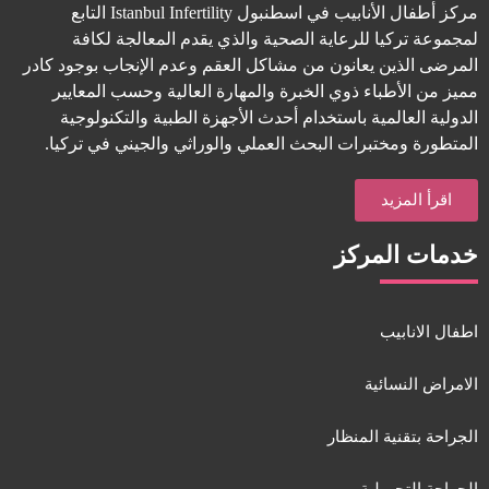
مركز أطفال الأنابيب في اسطنبول Istanbul Infertility التابع
لمجموعة تركيا للرعاية الصحية والذي يقدم المعالجة لكافة
المرضى الذين يعانون من مشاكل العقم وعدم الإنجاب بوجود كادر
مميز من الأطباء ذوي الخبرة والمهارة العالية وحسب المعايير
الدولية العالمية باستخدام أحدث الأجهزة الطبية والتكنولوجية
المتطورة ومختبرات البحث العملي والوراثي والجيني في تركيا.
اقرأ المزيد
خدمات المركز
اطفال الانابيب
الامراض النسائية
الجراحة بتقنية المنظار