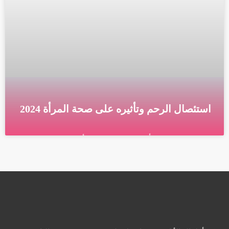
استئصال الرحم وتأثيره على صحة المرأة 2024
استئصال الرحم وتأثيره على صحة المرأة ما هو استئصال
الرحم استئصال الرحم هو الاستئصال الجراحي للرحم،
وعلى الأرجح عنق الرحم. اعتماداً على سبب الجراحة ،
قراءة المزيد »