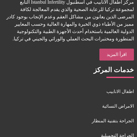
مركز أطفال الأنابيب في اسطنبول Istanbul Infertility التابع
لمجموعة تركيا للرعاية الصحية والذي يقدم المعالجة لكافة
المرضى الذين يعانون من مشاكل العقم وعدم الإنجاب بوجود كادر
مميز من الأطباء ذوي الخبرة والمهارة العالية وحسب المعايير
الدولية العالمية باستخدام أحدث الأجهزة الطبية والتكنولوجية
المتطورة ومختبرات البحث العملي والوراثي والجيني في تركيا.
اقرأ المزيد
خدمات المركز
اطفال الانابيب
الامراض النسائية
الجراحة بتقنية المنظار
الجراحة التجميلية