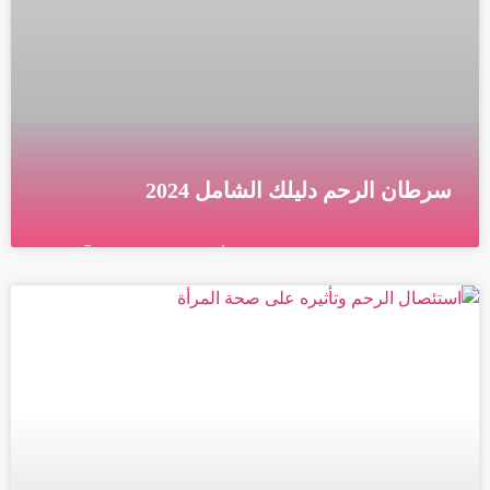
سرطان الرحم دليلك الشامل 2024
دليلك الشامل لسرطان الرحم الأعراض والمخاطر وآخر
التطورات في التشخيص والعلاج ما هو سرطان الرحم
سرطان الرحم هو نوع من السرطان يتطور في بطانة
الرحم،
قراءة المزيد »