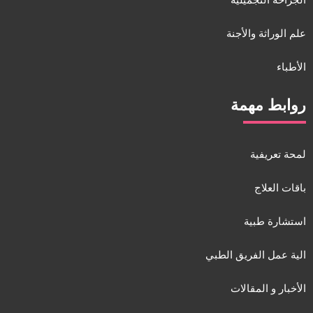
الجراحة التجميلية
علم الوراثة والأجنة
الأطباء
روابط مهمة
لمحة تعريفية
باقات العلاج
استشارة طبية
الية عمل الفريق الطبي
الأخبار و المقالات