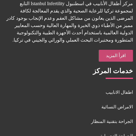
مركز أطفال الأنابيب في اسطنبول Istanbul Infertility التابع
لمجموعة تركيا للرعاية الصحية والذي يقدم المعالجة لكافة
المرضى الذين يعانون من مشاكل العقم وعدم الإنجاب بوجود كادر
مميز من الأطباء ذوي الخبرة والمهارة العالية وحسب المعايير
الدولية العالمية باستخدام أحدث الأجهزة الطبية والتكنولوجية
المتطورة ومختبرات البحث العملي والوراثي والجيني في تركيا.
اقرأ المزيد
خدمات المركز
اطفال الانابيب
الامراض النسائية
الجراحة بتقنية المنظار